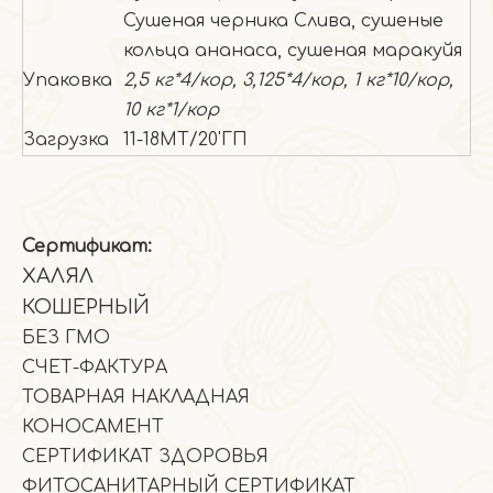
Сушеная черника Слива, сушеные
кольца ананаса, сушеная маракуйя
Упаковка
2,5 кг*4/кор, 3,125*4/кор, 1 кг*10/кор,
10 кг*1/кор
Загрузка
11-18МТ/20'ГП
Сертификат:
ХАЛЯЛ
КОШЕРНЫЙ
БЕЗ ГМО
СЧЕТ-ФАКТУРА
ТОВАРНАЯ НАКЛАДНАЯ
КОНОСАМЕНТ
СЕРТИФИКАТ ЗДОРОВЬЯ
ФИТОСАНИТАРНЫЙ СЕРТИФИКАТ