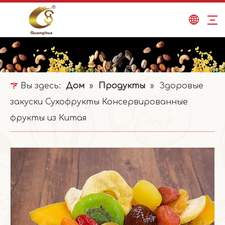
Вы здесь:
Дом
»
Продукты
»
Здоровые
закуски Сухофрукты Консервированные
фрукты из Китая