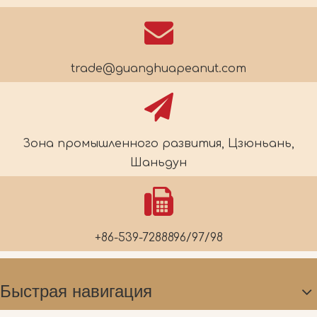
trade@guanghuapeanut.com
Зона промышленного развития, Цзюньань,
Шаньдун
+86-539-7288896/97/98
Быстрая навигация