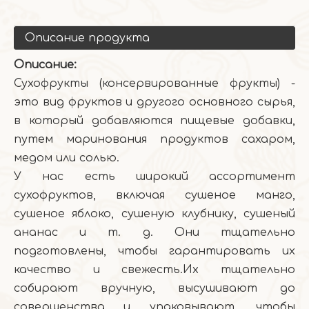
Описание продукта
Описание:
Сухофрукты (консервированные фрукты) -
это вид фруктов и другого основного сырья,
в который добавляются пищевые добавки,
путем маринования продуктов сахаром,
медом или солью.
У нас есть широкий ассортимент
сухофруктов, включая сушеное манго,
сушеное яблоко, сушеную клубнику, сушеный
ананас и т. д. Они тщательно
подготовлены, чтобы гарантировать их
качество и свежесть.Их тщательно
собирают вручную, высушивают до
совершенства и упаковывают, чтобы