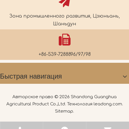
Зона промышленного развития, Цзюньань,
Шаньдун
+86-539-7288896/97/98
Быстрая навигация
Авторское право ©
2026
Shandong Guanghua
Agricultural Product Co.,Ltd. Технология
leadong.com
.
Sitemap
.