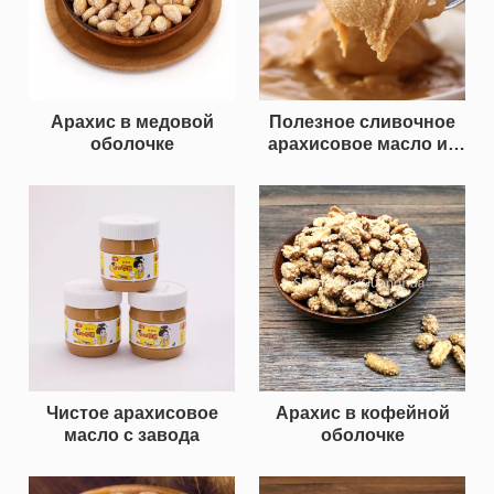
Арахис в медовой
Полезное сливочное
оболочке
арахисовое масло из
провинции Шаньдун
Гуанхуа
Чистое арахисовое
Арахис в кофейной
масло с завода
оболочке