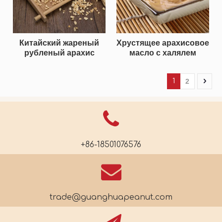
Китайский жареный
Хрустящее арахисовое
рубленый арахис
масло с халялем
1
2
+86-18501076576
trade@guanghuapeanut.com