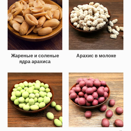
Жареные и соленые
Арахис в молоке
ядра арахиса