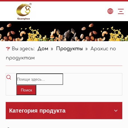
Вы здесь:
Дом
»
Продукты
»
Арахис по
продуктам
Поиск
Категория продукта