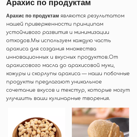
Арахис по продуктам
Арахис по продуктам
являются результатом
нашей приверженности принципам
устойчивого развития и минимизации
отходов.Мы используем каждую часть
арахиса для создания множества
инновационных и вкусных продуктов.От
арахисового масла до арахисовой муки,
кожуры и скорлупы арахиса — наши побочные
продукты предлагают уникальное
сочетание вкусов и текстур, которые могут
улучшить ваши кулинарные творения.