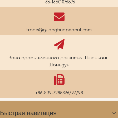
+86-18501076576
trade@guanghuapeanut.com
Зона промышленного развития, Цзюньань,
Шаньдун
+86-539-7288896/97/98
Быстрая навигация