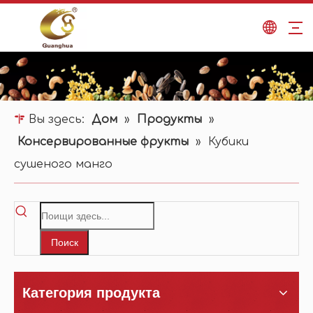
Вы здесь:
Дом
»
Продукты
»
Консервированные фрукты
»
Кубики
сушеного манго
Поиск
Категория продукта