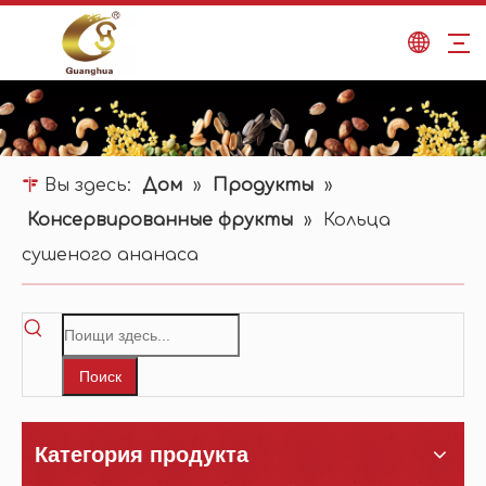
Вы здесь:
Дом
»
Продукты
»
Консервированные фрукты
»
Кольца
сушеного ананаса
Поиск
Категория продукта