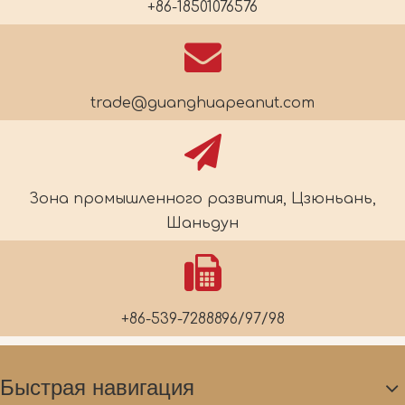
+86-18501076576
trade@guanghuapeanut.com
Зона промышленного развития, Цзюньань,
Шаньдун
+86-539-7288896/97/98
Быстрая навигация