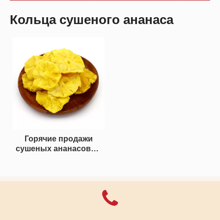
Кольца сушеного ананаса
Горячие продажи
сушеных ананасовых
колец из Китая