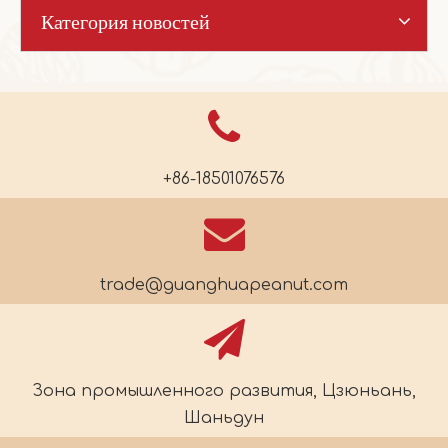
Категория новостей
+86-18501076576
trade@guanghuapeanut.com
Зона промышленного развития, Цзюньань,
Шаньдун