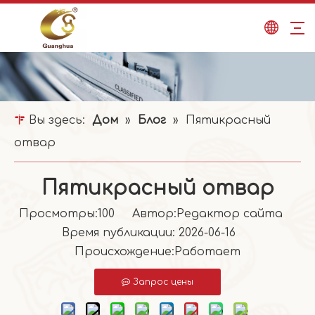
Вы здесь:
Дом
»
Блог
»
Пятикрасный
отвар
Пятикрасный отвар
Просмотры:
100
Автор:Pедактор сайта
Время публикации: 2026-06-16
Происхождение:
Работает
Запрос цены