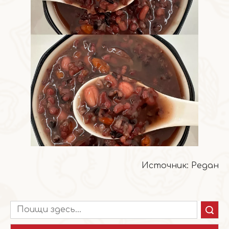
Источник: Редан
Поиск