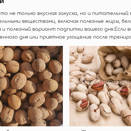
и
то не только вкусная закуска, но и питательны
льными веществами, включая полезные жиры, бел
 и полезный вариант подпитки вашего дня.Если в
енного дня или приятное угощение после трениро