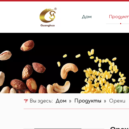
Дом
Продук
Вы здесь:
Дом
»
Продукты
»
Орехи