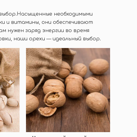
й выбор.Насыщенные необходимыми
ки и витамины, они обеспечивают
ам нужен заряд энергии во время
вки, наши орехи — идеальный выбор.