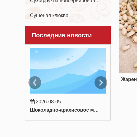
Сухофрукты Консервированные фрукты
Сушеная клюква
Последние новости
Жарен
2026-08-05
2026-07-
Шоколадно-арахисовое мороженое