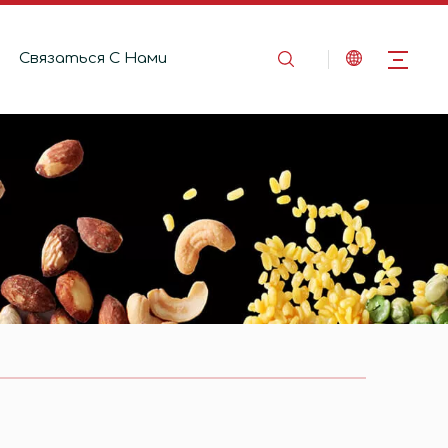
Связаться C Hами