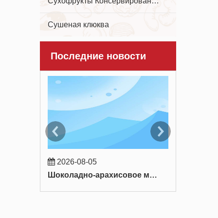
Сухофрукты Консервированные фрукты
Сушеная клюква
Последние новости
2026-08-05
2026-07-
Шоколадно-арахисовое мороженое