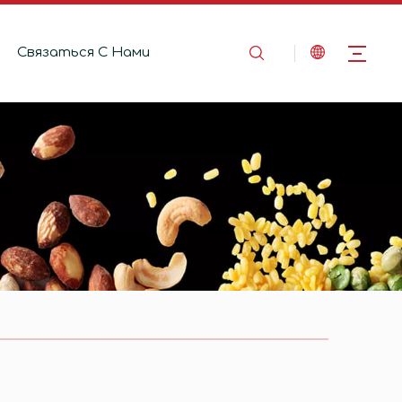
Связаться C Hами