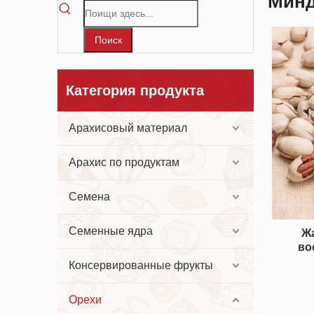
Минд
Поиск
Категория продукта
Арахисовый материал
Арахис по продуктам
Семена
Семенные ядра
Ж
во
Консервированные фрукты
Орехи