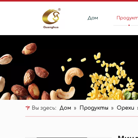
Дом
Продук
Вы здесь:
Дом
»
Продукты
»
Орехи