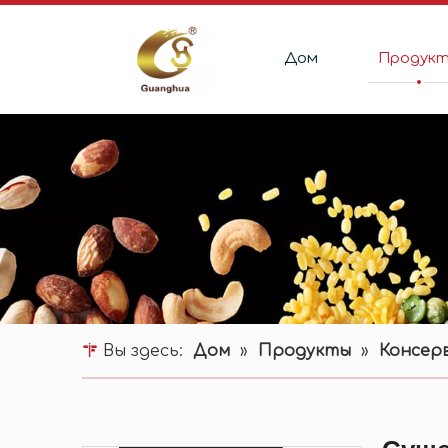
Дом
Продук
Вы здесь:
Дом
»
Продукты
»
Консер