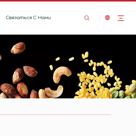
Связаться C Hами