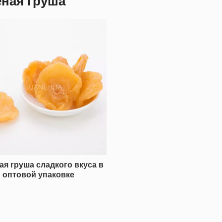
ная груша
я груша сладкого вкуса в
оптовой упаковке