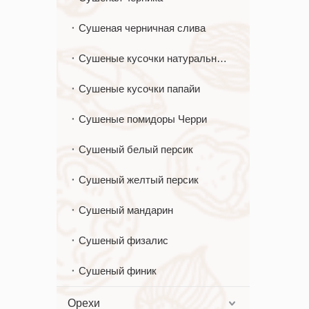
Сушеная черничная слива
Сушеные кусочки натуральной папайи
Сушеные кусочки папайи
Сушеные помидоры Черри
Сушеный белый персик
Сушеный желтый персик
Сушеный мандарин
Сушеный физалис
Сушеный финик
Орехи