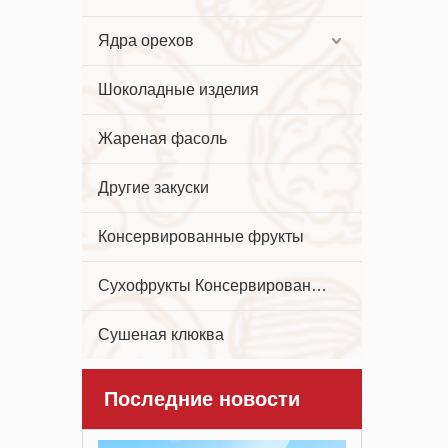
Ядра орехов
Шоколадные изделия
Жареная фасоль
Другие закуски
Консервированные фрукты
Сухофрукты Консервированные фрукты
Сушеная клюква
Последние новости