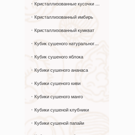
Кристаллизованные кусочки имбиря
Кристаллизованный имбирь
Кристаллизованный кумкват
Кубик сушеного натурального яблока
Кубик сушеного яблока
Кубики сушеного ананаса
Кубики сушеного киви
Кубики сушеного манго
Кубики сушеной клубники
Кубики сушеной папайи