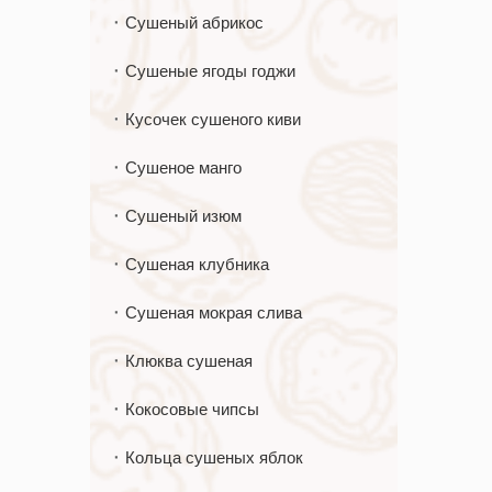
Сушеный абрикос
Сушеные ягоды годжи
Кусочек сушеного киви
Сушеное манго
Сушеный изюм
Сушеная клубника
Сушеная мокрая слива
Клюква сушеная
Кокосовые чипсы
Кольца сушеных яблок