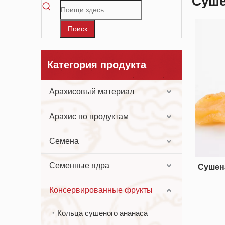
Суше
Поиск
Категория продукта
Арахисовый материал
Арахис по продуктам
Семена
Семенные ядра
Сушена
Консервированные фрукты
Кольца сушеного ананаса