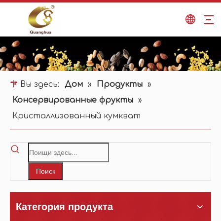
Вы здесь:
Дом
»
Продукты
»
Консервированные фрукты
»
Кристаллизованный кумкват
Поиск
Категория продукта