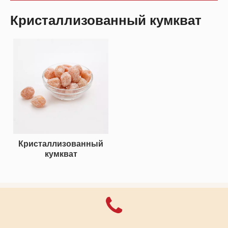
Кристаллизованный кумкват
Кристаллизованный
кумкват