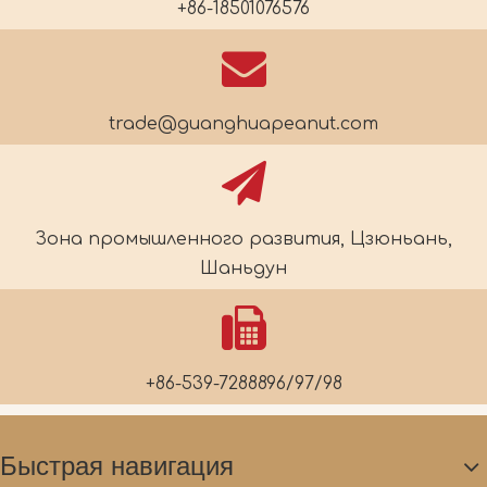
+86-18501076576
trade@guanghuapeanut.com
Зона промышленного развития, Цзюньань,
Шаньдун
+86-539-7288896/97/98
Быстрая навигация