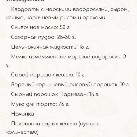
Квадраты с морскими водорослями, сыром,
кешью, коричневым рисом и орехами
Сливочное масло: 50 г
Сахарная пудра: 25–30 г.
Цельнояичная жидкость: 15 г.
Мелко измельченные морские водоросли: 3
г.
Сырой порошок кешью: 10 г.
Вареный коричневый рисовый порошок: 10 г.
Сырный порошок Пармезан: 15 г.
Мука для торта: 75 г.
Начинки
Половинки сырых кешью (нужное
количество)