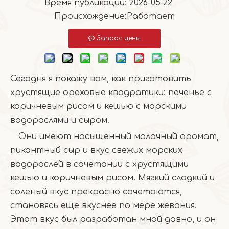
Время публикации: 2026-05-22
Происхождение:
Работает
Запрос цены
Сегодня я покажу вам, как приготовить
хрустящие ореховые квадратики: печенье с
коричневым рисом и кешью с морскими
водорослями и сыром.
Они имеют насыщенный молочный аромат,
пикантный сыр и вкус свежих морских
водорослей в сочетании с хрустящими
кешью и коричневым рисом. Мягкий сладкий и
соленый вкус прекрасно сочетаются,
становясь еще вкуснее по мере жевания.
Этот вкус был разработан мной давно, и он