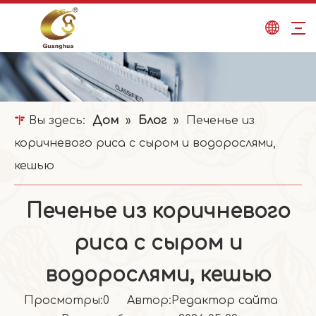
Вы здесь:
Дом
»
Блог
»
Печенье из
коричневого риса с сыром и водорослями,
кешью
Печенье из коричневого
риса с сыром и
водорослями, кешью
Просмотры:
0
Автор:Pедактор сайта