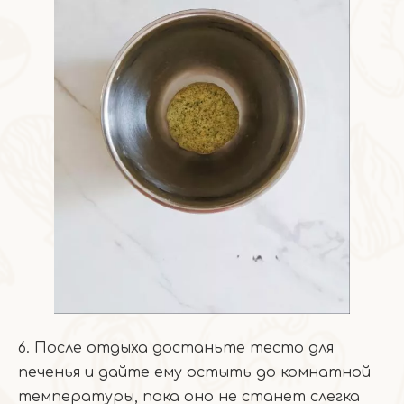
6. После отдыха достаньте тесто для
печенья и дайте ему остыть до комнатной
температуры, пока оно не станет слегка