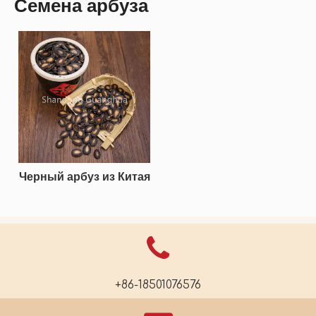
Семена арбуза
Черный арбуз из Китая
+86-18501076576