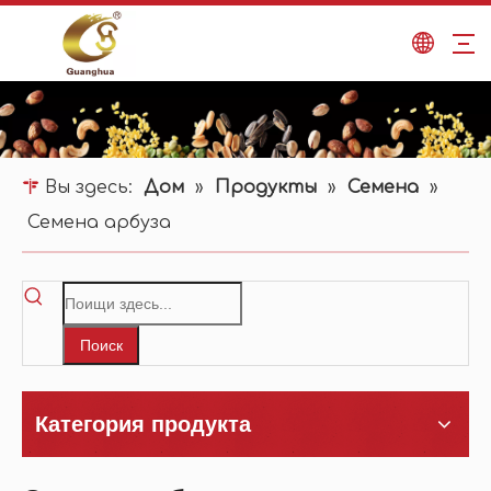
Вы здесь:
Дом
»
Продукты
»
Семена
»
Семена арбуза
Поиск
Категория продукта