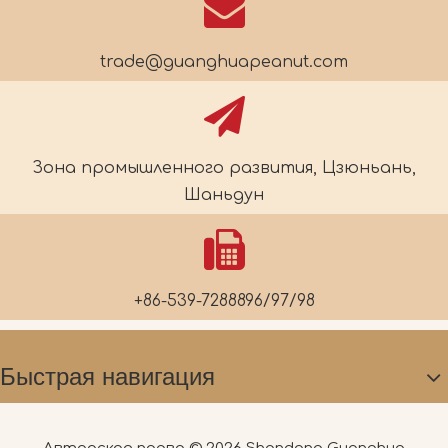
trade@guanghuapeanut.com
Зона промышленного развития, Цзюньань,
Шаньдун
+86-539-7288896/97/98
Быстрая навигация