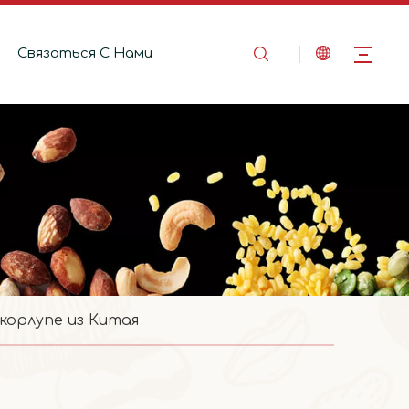
Связаться C Hами
корлупе из Китая