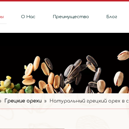
ты
О Hас
Преимущество
Блог
»
Грецкие орехи
»
Натуральный грецкий орех в с