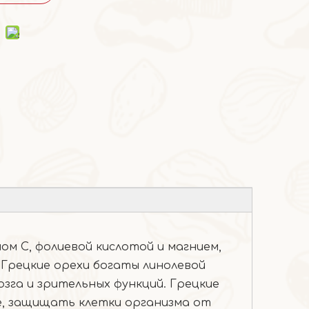
ом С, фолиевой кислотой и магнием,
 Грецкие орехи богаты линолевой
зга и зрительных функций. Грецкие
е, защищать клетки организма от