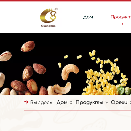
Дом
Продук
Вы здесь:
Дом
»
Продукты
»
Орехи