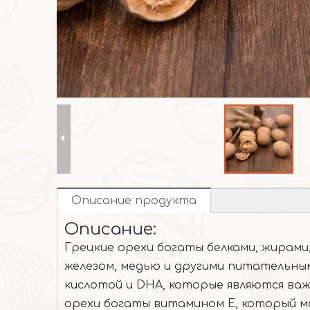
Описание продукта
Описание:
Грецкие орехи богаты белками, жирами
железом, медью и другими питательным
кислотой и DHA, которые являются ва
орехи богаты витамином Е, который м