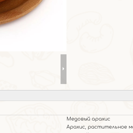
Медовый арахис
Арахис, растительное ма