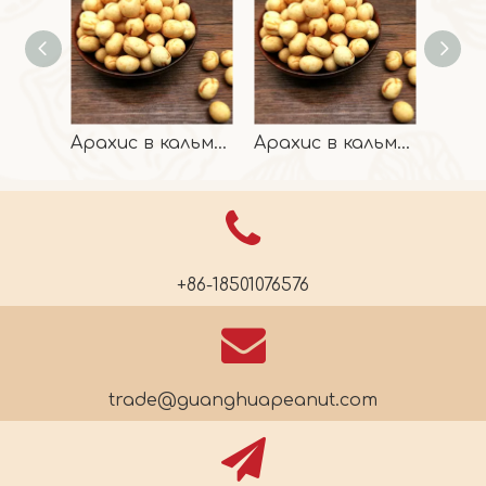
Арахис в кальмарах
Арахис в кальмарах
+86-18501076576
trade@guanghuapeanut.com