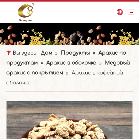
Вы здесь:
Дом
»
Продукты
»
Арахис по
продуктам
»
Арахис в оболочке
»
Медовый
арахис с покрытием
»
Арахис в кофейной
оболочке