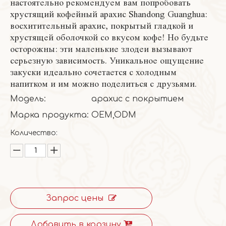
настоятельно рекомендуем вам попробовать
хрустящий кофейный арахис Shandong Guanghua:
восхитительный арахис, покрытый гладкой и
хрустящей оболочкой со вкусом кофе! Но будьте
осторожны: эти маленькие злодеи вызывают
серьезную зависимость. Уникальное ощущение
закуски идеально сочетается с холодным
напитком и им можно поделиться с друзьями.​
Модель:
арахис с покрытием
Марка продукта:
OEM,ODM
Количество:
Запрос цены
Добавить в корзину