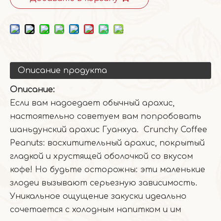
Описание продукта
Описание:
Если вам надоедает обычный арахис,
настоятельно советуем вам попробовать
шаньдунский арахис Гуанхуа. Crunchy Coffee
Peanuts: восхитительный арахис, покрытый
гладкой и хрустящей оболочкой со вкусом
кофе! Но будьте осторожны: эти маленькие
злодеи вызывают серьезную зависимость.
Уникальное ощущение закуски идеально
сочетается с холодным напитком и им