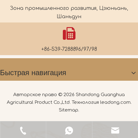
Зона промышленного развития, Цзюньань,
Шаньдун
+86-539-7288896/97/98
Быстрая навигация
Авторское право ©
2026
Shandong Guanghua
Agricultural Product Co.,Ltd. Технология
leadong.com
.
Sitemap
.