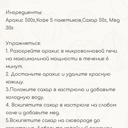
Ингредиенты:
Арахис 500г,Кофе 5 пакетиков,Сахар 50г, Мед
30г
Упражняться:
1. Разогрейте арахис в микроволновой печи
на максимальной мощности в течение 6
минут.
2. Достаньте арахис и удалите красную
кожицу.
3.Положите сахар в кастрюлю и добавьте
холодную воду.
4. Вскипятите сахар в кастрюле на слабом
огне и добавьте мед.
5.Вскипятите сахар на сковороде до