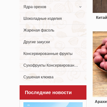
Ядра орехов
Кита
Шоколадные изделия
Жареная фасоль
Другие закуски
Консервированные фрукты
Сухофрукты Консервированные фрукты
Сушеная клюква
Последние новости
Арахи