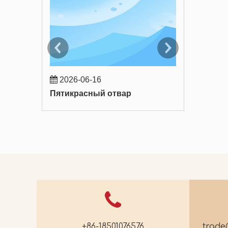
2026-06-16
2026-06-
Пятикрасный отвар
+86-18501076576
trad