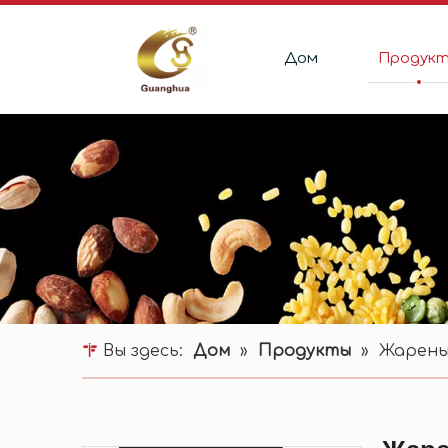
Дом
Продук
Вы здесь:
Дом
»
Продукты
»
Жарены