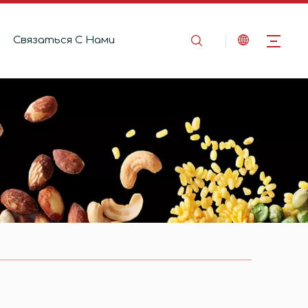
Связаться C Hами