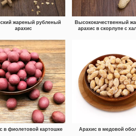
йский жареный рубленый
Высококачественный ж
арахис
арахис в скорлупе с ха
с в фиолетовой картошке
Арахис в медовой обо