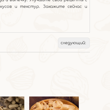
а и выпечку. Улучшите свои рецепты с
кусов и текстур. Закажите сейчас и
следующий: