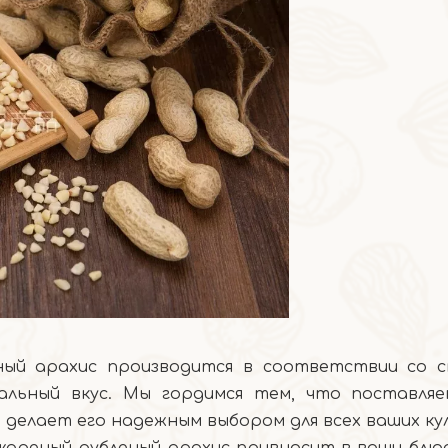
ный арахис производится в соответствии со 
альный вкус. Мы гордимся тем, что поставл
делает его надежным выбором для всех ваших к