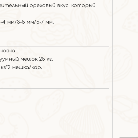
итительный ореховый вкус, который
4 мм/3-5 мм/5-7 мм.
ковка
уумный мешок 25 кг.
5 кг*2 мешка/кор.