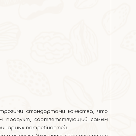
строгими стандартами качества, что
яем продукт, соответствующий самым
улинарных потребностей.