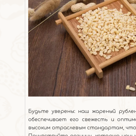
Будьте уверены: наш жареный рубле
обеспечивает его свежесть и оптим
высоким отраслевым стандартам, что 