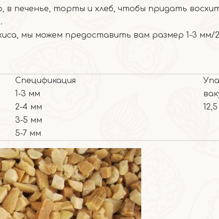
р, в печенье, торты и хлеб, чтобы придать восх
.
са, мы можем предоставить вам размер 1-3 мм/2-
Спецификация
Упа
1-3 мм
вак
2-4 мм
12,
3-5 мм
5-7 мм