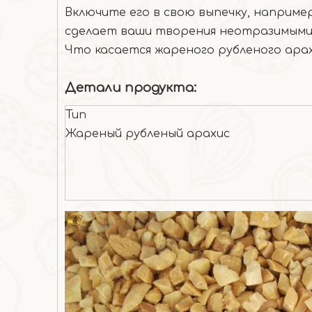
Включите его в свою выпечку, наприме
сделает ваши творения неотразимыми
Что касается жареного рубленого арахи
Детали продукта:
Тип
Жареный рубленый арахис