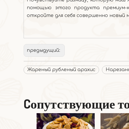
Почувствуйте разницу, которую наш ж
помощью этого продукта премиум-кл
откройте для себя совершенно новый 
предыдущий:
Жареный рубленый арахис
Нарезан
Cопутствующие т