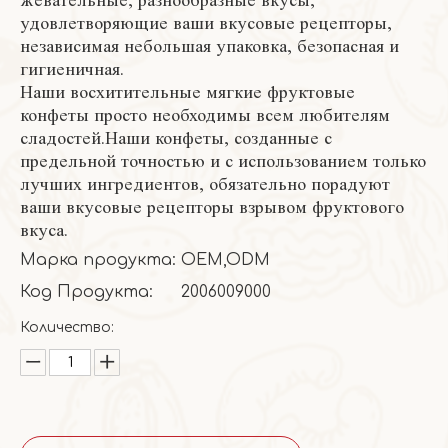
жевательные, разнообразные вкусы,
удовлетворяющие ваши вкусовые рецепторы,
независимая небольшая упаковка, безопасная и
гигиеничная.
Наши восхитительные мягкие фруктовые
конфеты просто необходимы всем любителям
сладостей.Наши конфеты, созданные с
предельной точностью и с использованием только
лучших ингредиентов, обязательно порадуют
ваши вкусовые рецепторы взрывом фруктового
вкуса.
Марка продукта:
OEM,ODM
Код Продукта:
2006009000
Количество: