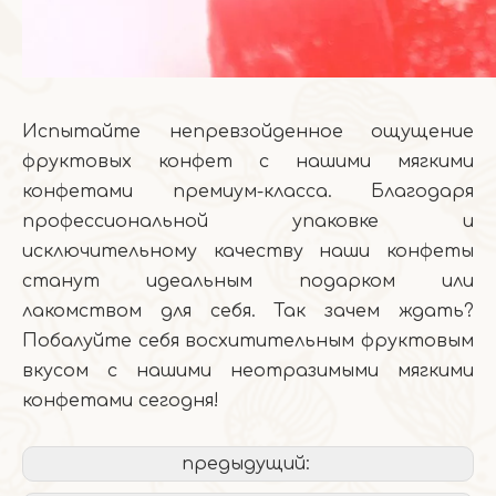
Испытайте непревзойденное ощущение
фруктовых конфет с нашими мягкими
конфетами премиум-класса. Благодаря
профессиональной упаковке и
исключительному качеству наши конфеты
станут идеальным подарком или
лакомством для себя. Так зачем ждать?
Побалуйте себя восхитительным фруктовым
вкусом с нашими неотразимыми мягкими
конфетами сегодня!
предыдущий: