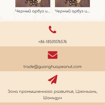
Черный арбуз из Китая
Черный арбуз из Китая
+86-18501076576
trade@guanghuapeanut.com
Зона промышленного развития, Цзюньань,
Шаньдун