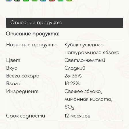
Описание продукта
Описание продукта:
Название продукта
Кубик сушеного
натурального яблока
Цвет
Светло-желтый
Вкус
Сладкий
Всего сахара
25-35%
Влага
18-22%
Ингредиент
Свежее яблоко,
лимонная кислота,
SO
2
Срок годности
12 месяцев