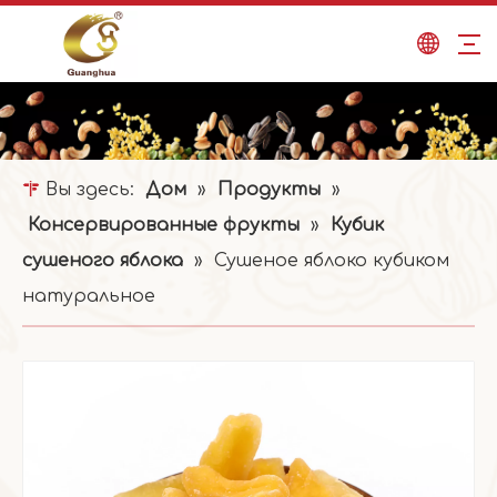
Вы здесь:
Дом
»
Продукты
»
Консервированные фрукты
»
Кубик
сушеного яблока
»
Сушеное яблоко кубиком
натуральное