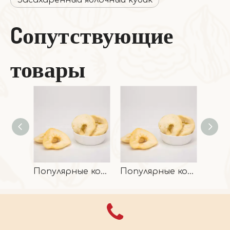
Засахаренный яблочный кубик
Cопутствующие
товары
Популярные кольца из сушеных яблок хорошего вкуса
Популярные кольца из сушеных яблок хорошего вкуса