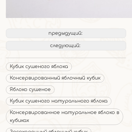
предыдущий:
следующий:
Кубик сушеного яблока
Консервированный яблочный кубик
Яблоко сушеное
Кубик сушеного натурального яблока
Консервированное натуральное яблоко в
кубиках