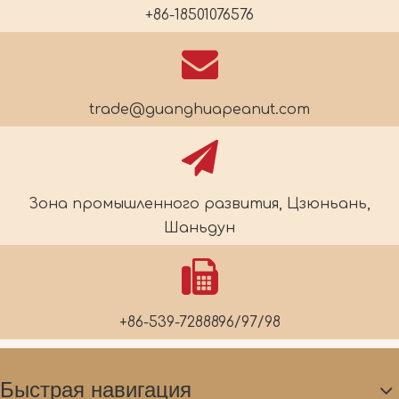
+86-18501076576
trade@guanghuapeanut.com
Зона промышленного развития, Цзюньань,
Шаньдун
+86-539-7288896/97/98
Быстрая навигация