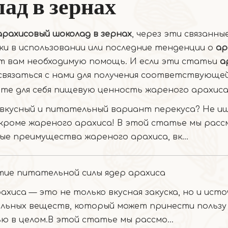
ад в зернах
арахисовый шоколад в зернах
, через эти связанн
 в использовании или последние тенденции о
ар
т вам необходимую помощь. И если эти статьи
а
вязаться с нами для получения соответствующе
вкусный и питательный вариант перекуса? Не и
 кроме жареного арахиса! В этой статье мы рас
ые преимущества жареного арахиса, вк...
тие питательной силы ядер арахиса
ахиса — это не только вкусная закуска, но и исто
льных веществ, который может принести пользу
ю в целом.В этой статье мы рассмо...