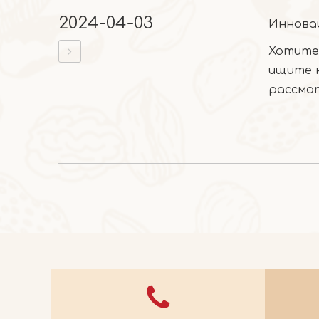
2024-04-03
Хотите
ищите н
рассмот