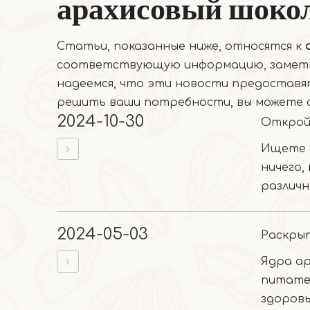
арахисовый шокол
Статьи, показанные ниже, относятся к
соответствующую информацию, заметки
надеемся, что эти новости предоставя
решить ваши потребности, вы можете с
2024-10-30
Ищете 
ничего,
различн
2024-05-03
Раскры
Ядра ар
питате
здоровь