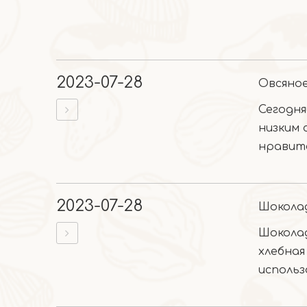
2023-07-28
Овсяное
Сегодня
низким 
нравитс
2023-07-28
Шокола
Шоколад
хлебная
использ