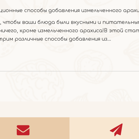
, чтобы ваши блюда были вкусными и питательн
ичего, кроме измельченного арахиса!В этой ста
рим различные способы добавления из...