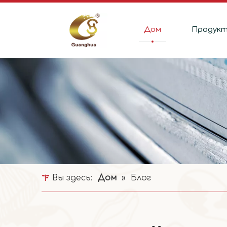
Дом
Продук
Вы здесь:
Дом
»
Блог