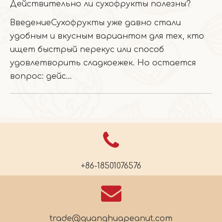
Действительно ли сухофрукты полезны?
ВведениеСухофрукты уже давно стали
удобным и вкусным вариантом для тех, кто
ищет быстрый перекус или способ
удовлетворить сладкоежек. Но остается
вопрос: дейс...
+86-18501076576
trade@guanghuapeanut.com