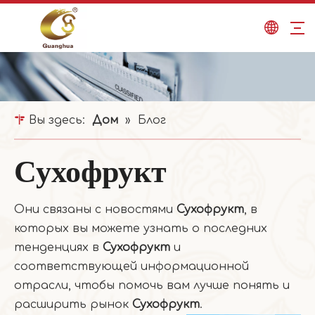
Вы здесь:
Дом
»
Блог
Сухофрукт
Они связаны с новостями
Сухофрукт
, в
которых вы можете узнать о последних
тенденциях в
Сухофрукт
и
соответствующей информационной
отрасли, чтобы помочь вам лучше понять и
расширить рынок
Сухофрукт
.