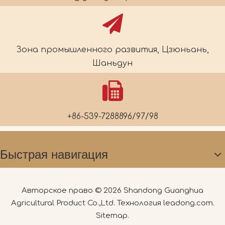
Зона промышленного развития, Цзюньань,
Шаньдун
+86-539-7288896/97/98
Быстрая навигация
Авторское право ©
2026
Shandong Guanghua
Agricultural Product Co.,Ltd. Технология
leadong.com
.
Sitemap
.