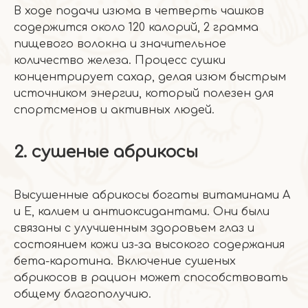
В ходе подачи изюма в четверть чашков
содержится около 120 калорий, 2 грамма
пищевого волокна и значительное
количество железа. Процесс сушки
концентрирует сахар, делая изюм быстрым
источником энергии, который полезен для
спортсменов и активных людей.
2. сушеные абрикосы
Высушенные абрикосы богаты витаминами А
и Е, калием и антиоксидантами. Они были
связаны с улучшенным здоровьем глаз и
состоянием кожи из-за высокого содержания
бета-каротина. Включение сушеных
абрикосов в рацион может способствовать
общему благополучию.