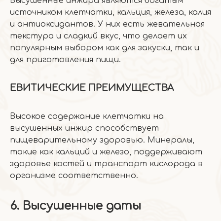
Высушенные инжира являются богатым
источником клетчатки, кальция, железа, калия
и антиоксидантов. У них есть жевательная
текстура и сладкий вкус, что делает их
популярным выбором как для закуски, так и
для приготовления пищи.
ЕВИТИЧЕСКИЕ ПРЕИМУЩЕСТВА
Высокое содержание клетчатки на
высушенных инжир способствует
пищеварительному здоровью. Минералы,
такие как кальций и железо, поддерживают
здоровье костей и транспорт кислорода в
организме соответственно.
6. Высушенные даты