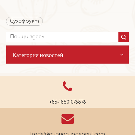
Сухофрукт
Поиск
Категория новостей
+86-18501076576
trade@guanghuapeanut.com