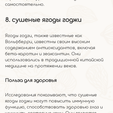
самостоятельно.
8. сушеные ягоды годжи
Ягоды годзи, также известные как
Вольфберри, известны своим высоким
содержанием антиоксидантов, включая
бета-каротин и зеаксантин. Они
использовались в традиционной китайской
медицине на протяжении веков.
Польза для здоровья
Исследования показывают, что сушеные
ягоды годжи могут повысить иммунную
функцию, способствовать здоровью глаз и