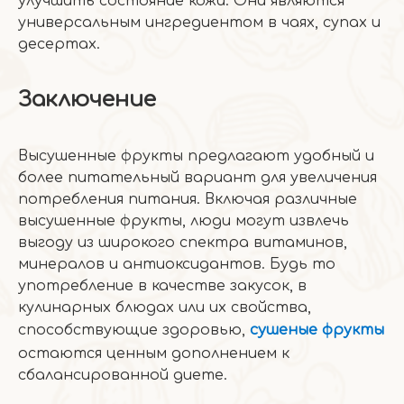
улучшить состояние кожи. Они являются
универсальным ингредиентом в чаях, супах и
десертах.
Заключение
Высушенные фрукты предлагают удобный и
более питательный вариант для увеличения
потребления питания. Включая различные
высушенные фрукты, люди могут извлечь
выгоду из широкого спектра витаминов,
минералов и антиоксидантов. Будь то
употребление в качестве закусок, в
кулинарных блюдах или их свойства,
способствующие здоровью,
сушеные фрукты
остаются ценным дополнением к
сбалансированной диете.