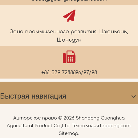
Зона промышленного развития, Цзюньань,
Шаньдун
+86-539-7288896/97/98
Быстрая навигация
Авторское право ©
2026
Shandong Guanghua
Agricultural Product Co.,Ltd. Технология
leadong.com
.
Sitemap
.