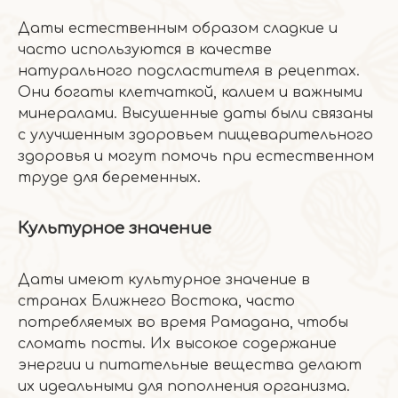
Даты естественным образом сладкие и
часто используются в качестве
натурального подсластителя в рецептах.
Они богаты клетчаткой, калием и важными
минералами. Высушенные даты были связаны
с улучшенным здоровьем пищеварительного
здоровья и могут помочь при естественном
труде для беременных.
Культурное значение
Даты имеют культурное значение в
странах Ближнего Востока, часто
потребляемых во время Рамадана, чтобы
сломать посты. Их высокое содержание
энергии и питательные вещества делают
их идеальными для пополнения организма.