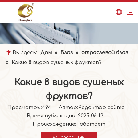
Вы здесь:
Дом
»
Блог
»
отраслевой блог
»
Какие 8 видов сушеных фруктов?
Какие 8 видов сушеных
фруктов?
Просмотры:
494
Автор:Pедактор сайта
Время публикации: 2025-06-13
Происхождение:
Работает
Запрос цены