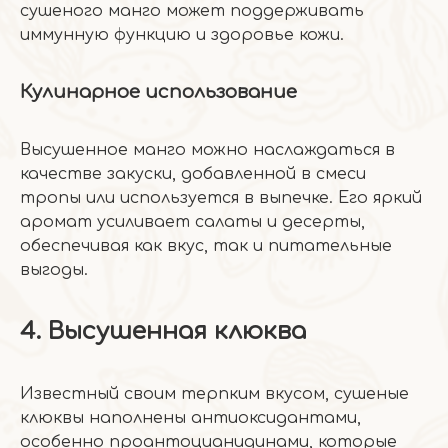
сушеного манго может поддерживать
иммунную функцию и здоровье кожи.
Кулинарное использование
Высушенное манго можно наслаждаться в
качестве закуски, добавленной в смеси
тропы или используется в выпечке. Его яркий
аромат усиливает салаты и десерты,
обеспечивая как вкус, так и питательные
выгоды.
4. Высушенная клюква
Известный своим терпким вкусом, сушеные
клюквы наполнены антиоксидантами,
особенно проантоцианидинами, которые