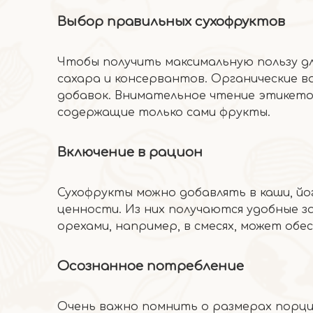
Выбор правильных сухофруктов
Чтобы получить максимальную пользу дл
сахара и консервантов. Органические в
добавок. Внимательное чтение этикет
содержащие только сами фрукты.
Включение в рацион
Сухофрукты можно добавлять в каши, йо
ценности. Из них получаются удобные за
орехами, например, в смесях, может обес
Осознанное потребление
Очень важно помнить о размерах порци