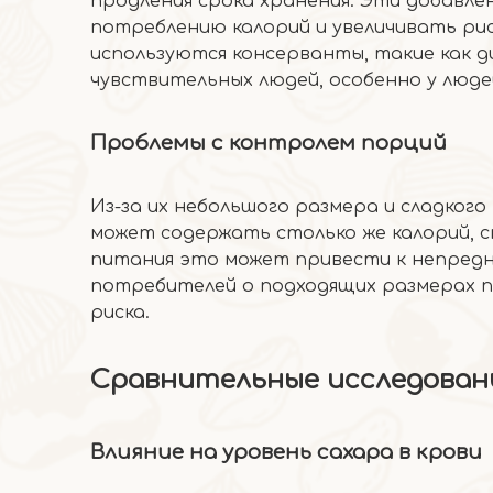
продления срока хранения. Эти добавл
потреблению калорий и увеличивать рис
используются консерванты, такие как д
чувствительных людей, особенно у люд
Проблемы с контролем порций
Из-за их небольшого размера и сладкого
может содержать столько же калорий, с
питания это может привести к непред
потребителей о подходящих размерах п
риска.
Сравнительные исследовани
Влияние на уровень сахара в крови