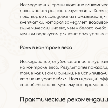
Исследования, сравнивающие гликемичес
показывают разные результаты. Хотя 
некоторые исследования показывают, чт
клетчатки, которая замедляет всасывани
гликемический индекс, чем у белого хле
лучшим перекусом для контроля уровня 
Роль в контроле веса
Исследование, опубликованное в журнал
на контроль веса. Результаты показали
такие как изюм и финики, не испытывали
кто их не употреблял. Насыщающий эф
способствовать лучшему контролю веса
Практические рекомендац