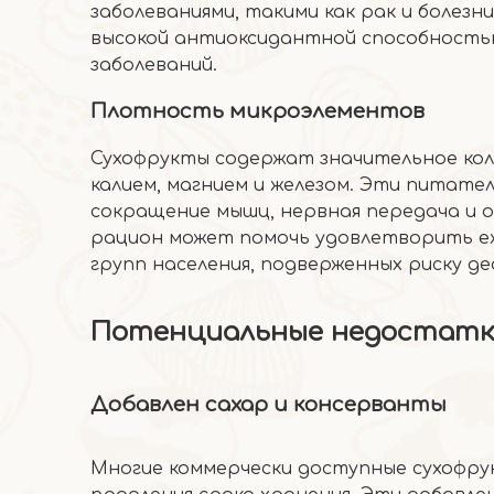
заболеваниями, такими как рак и болезн
высокой антиоксидантной способностью
заболеваний.
Плотность микроэлементов
Сухофрукты содержат значительное кол
калием, магнием и железом. Эти питате
сокращение мышц, нервная передача и 
рацион может помочь удовлетворить е
групп населения, подверженных риску 
Потенциальные недостатк
Добавлен сахар и консерванты
Многие коммерчески доступные сухофрук