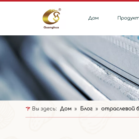
Дом
Продук
Вы здесь:
Дом
»
Блог
»
отраслевой б