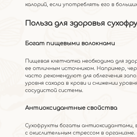
калорий, если употреблять его в больши
Польза для здоровья сухофр
Богат пищевыми волокнами
Пищевая клетчатка необходима для здо
ее отличным источником. Например, чер
часто рекомендуют для облегчения запо
уровня сахара в крови и снижении уров
сосудистой системы.
Антиоксидантные свойства
Сухофрукты богаты антиоксидантами, в
с окислительным стрессом в организме.