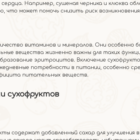
и сердца. Например, сушеная черника и клюква о
, что может помочь снизить риск возникновения
ичество витаминов и минералов. Они особенно 
льные вещества жизненно важны для таких функци
образование эритроцитов. Включение сухофрукто
жедневные потребности в питании, особенно ср
дефицита питательных веществ.
и сухофруктов
ты содержат добавленный сахар для улучшения в