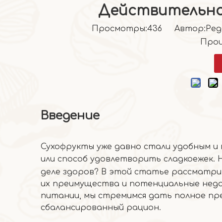
Действительно
Просмотры:
436
Автор:Pедак
Прои
Введение
Сухофрукты уже давно стали удобным и
или способ удовлетворить сладкоежек. 
деле здоров? В этой статье рассматр
их преимущества и потенциальные недос
питании, мы стремимся дать полное пр
сбалансированный рацион.