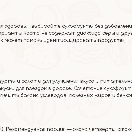
я здоровья, выбирайте сухофрукты без добавлени
арианты часто не содержат диоксида серы и дру
ок может помочь идентифицировать продукты,
гурты и салаты для улучшения вкуса и питательн
куски для поездок в дороге. Сочетание сухофрукт
печить баланс углеводов, полезных жиров и белко
й. Рекомендуемая порция — около четверти стак