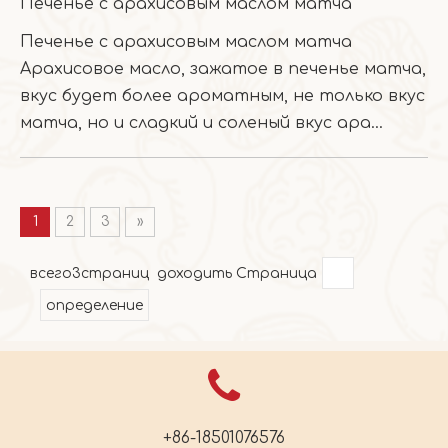
Печенье с арахисовым маслом матча
Печенье с арахисовым маслом матча
Арахисовое масло, зажатое в печенье матча,
вкус будет более ароматным, не только вкус
матча, но и сладкий и соленый вкус ара...
1
2
3
»
всего3страниц доходить Страница
определение
+86-18501076576