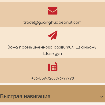
trade@guanghuapeanut.com
Зона промышленного развития, Цзюньань,
Шаньдун
+86-539-7288896/97/98
Быстрая навигация