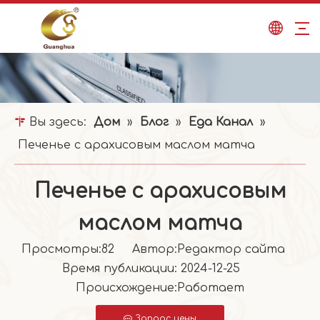
Вы здесь:
Дом
»
Блог
»
Еда Канал
»
Печенье с арахисовым маслом матча
Печенье с арахисовым
маслом матча
Просмотры:
82
Автор:Pедактор сайта
Время публикации: 2024-12-25
Происхождение:
Работает
Запрос цены