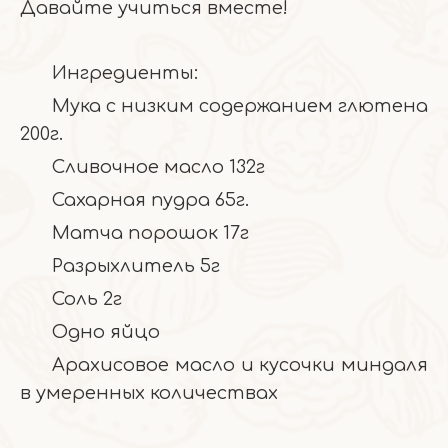
Давайте учиться вместе!
Ингредиенты:
Мука с низким содержанием глютена
200г.
Сливочное масло 132г
Сахарная пудра 65г.
Матча порошок 17г
Разрыхлитель 5г
Соль 2г
Одно яйцо
Арахисовое масло и кусочки миндаля
в умеренных количествах