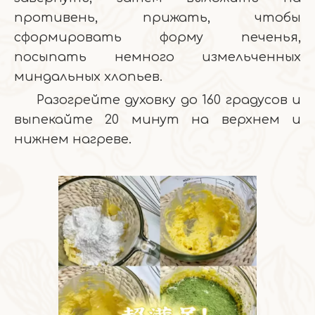
противень, прижать, чтобы
сформировать форму печенья,
посыпать немного измельченных
миндальных хлопьев.
Разогрейте духовку до 160 градусов и
выпекайте 20 минут на верхнем и
нижнем нагреве.