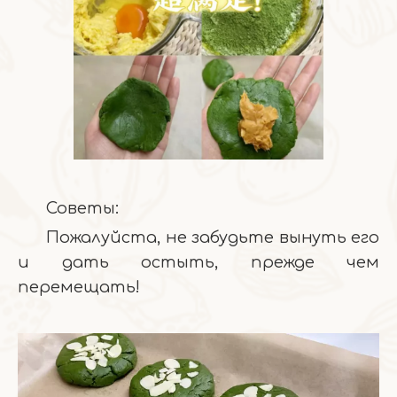
Советы:
Пожалуйста, не забудьте вынуть его
и дать остыть, прежде чем
перемещать!