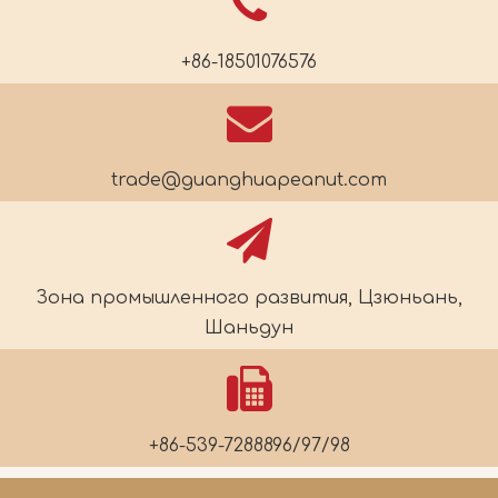
+86-18501076576
trade@guanghuapeanut.com
Зона промышленного развития, Цзюньань,
Шаньдун
+86-539-7288896/97/98