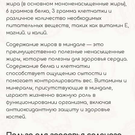
жира (в основном мононенасыщенные жиры),
6 граммов белка, 3 грамма клетчатки и
различное количество необходимых
питательных веществ, таких как витамин Е,
магний. и калий.
Содержание жиров в миндале — это
преимущественно полезные ненасыщенные
жиры, которые полезны для здоровья сердца.
Содержание белка и клетчатки
способствует ощущению сытости и
помогает контролировать вес. Витамины и
минералы, присутствующие в миндале,
играют жизненно важную роль в
функционировании организма, включая
антиоксидантную защиту и здоровье
костей.