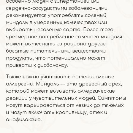
особенно людям с гипертонией или
сердечно-сосудистыми заболеваниями,
рекомендуется употреблять соленый
миндаль в умеренных количествах или
выбирать несоленые сорта. Более того,
чрезмерное потребление соленого миндаля
может вытеснить из рациона другие
богатые питательными веществами
продукты, что потенциально может
привести к дисбалансу.
Также важно учитывать потенциальные
аллергены. Миндаль — это древесный орех,
который может вызывать аллергические
реакции у чувствительных людей. Симптомы
могут варьироваться от легких до тяжелых
и могут включать крапивницу, отек и
анафилаксию.