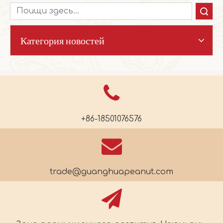
Поиск
Категория новостей
+86-18501076576
trade@guanghuapeanut.com