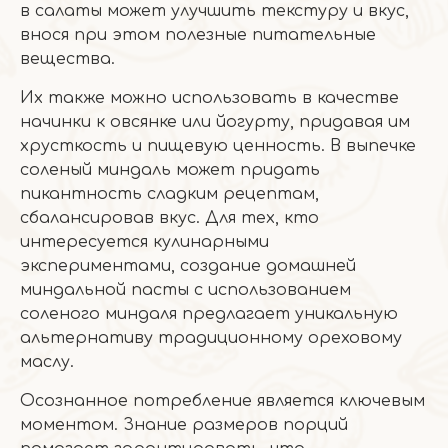
в салаты может улучшить текстуру и вкус,
внося при этом полезные питательные
вещества.
Их также можно использовать в качестве
начинки к овсянке или йогурту, придавая им
хрусткость и пищевую ценность. В выпечке
соленый миндаль может придать
пикантность сладким рецептам,
сбалансировав вкус. Для тех, кто
интересуется кулинарными
экспериментами, создание домашней
миндальной пасты с использованием
соленого миндаля предлагает уникальную
альтернативу традиционному ореховому
маслу.
Осознанное потребление является ключевым
моментом. Знание размеров порций