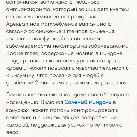
источником витамина Е, мощного
антиоксиданта, который защищает клетки
от окислительного повреждения.
Адекватное потребление витамина Е
связано со снижением темпов снижения
когнитивных функций и снижением
заболеваемости некоторыми заболеваниями.
Кроме того, содержание магния в миндале
поддерживает контроль уровня сахара в
крови и может повысить чувствительность
к инсулину, что полезно для людей с
диабетом 2 типа или с риском его развития.
Белок и клетчатка в миндале способствуют
насыщению. Включая
Соленый миндаль
в
закусках может помочь контролировать
аппетит и снизить общее потребление
калорий, поддерживая усилия по контролю
веса.