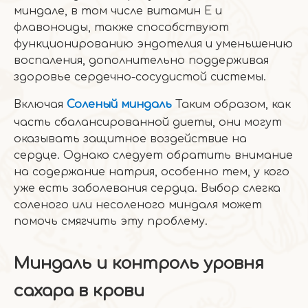
миндале, в том числе витамин Е и
флавоноиды, также способствуют
функционированию эндотелия и уменьшению
воспаления, дополнительно поддерживая
здоровье сердечно-сосудистой системы.
Включая
Соленый миндаль
Таким образом, как
часть сбалансированной диеты, они могут
оказывать защитное воздействие на
сердце. Однако следует обратить внимание
на содержание натрия, особенно тем, у кого
уже есть заболевания сердца. Выбор слегка
соленого или несоленого миндаля может
помочь смягчить эту проблему.
Миндаль и контроль уровня
сахара в крови