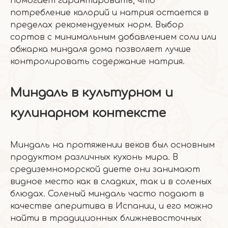
помогает гарантировать, что
потребление калорий и натрия остается в
пределах рекомендуемых норм. Выбор
сортов с минимальным добавлением соли или
обжарка миндаля дома позволяет лучше
контролировать содержание натрия.
Миндаль в культурном и
кулинарном контексте
Миндаль на протяжении веков был основным
продуктом различных кухонь мира. В
средиземноморской диете они занимают
видное место как в сладких, так и в соленых
блюдах. Соленый миндаль часто подают в
качестве аперитива в Испании, и его можно
найти в традиционных ближневосточных