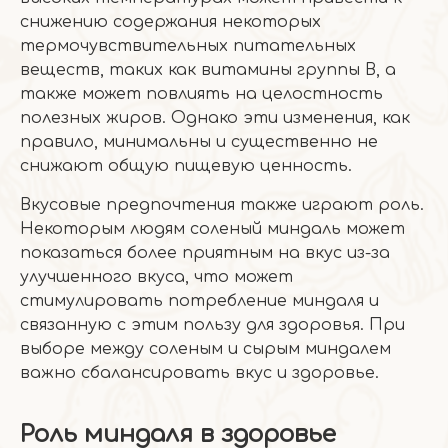
снижению содержания некоторых
термочувствительных питательных
веществ, таких как витамины группы B, а
также может повлиять на целостность
полезных жиров. Однако эти изменения, как
правило, минимальны и существенно не
снижают общую пищевую ценность.
Вкусовые предпочтения также играют роль.
Некоторым людям соленый миндаль может
показаться более приятным на вкус из-за
улучшенного вкуса, что может
стимулировать потребление миндаля и
связанную с этим пользу для здоровья. При
выборе между соленым и сырым миндалем
важно сбалансировать вкус и здоровье.
Роль миндаля в здоровье