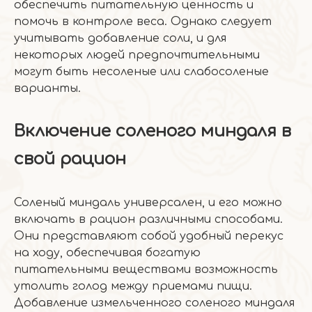
обеспечить питательную ценность и
помочь в контроле веса. Однако следует
учитывать добавление соли, и для
некоторых людей предпочтительными
могут быть несоленые или слабосоленые
варианты.
Включение соленого миндаля в
свой рацион
Соленый миндаль универсален, и его можно
включать в рацион различными способами.
Они представляют собой удобный перекус
на ходу, обеспечивая богатую
питательными веществами возможность
утолить голод между приемами пищи.
Добавление измельченного соленого миндаля