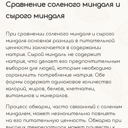
Сравнение соленого миндаля и
сырого миндаля
При сравнении соленого миндаля и сырого
миндаля основная разница в питательной
ценности заключается в содержании
натрия. Сырой миндаль не содержит
натрия, что делает его предпочтительным
выбором для людей, которым необходимо
ограничить потребление натрия. Обе
формы содержат одинаковое количество
калорий, жиров, белков, клетчатки,
витаминов и минералов.
Процесс обжарки, часто связанный с соленым
миндалем, может незначительно повлиять
на его питательную ценность. Обжарка при
высоких температурах может привести к