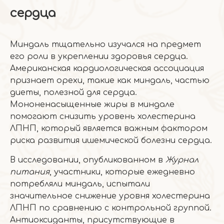
сердца
Миндаль тщательно изучался на предмет
его роли в укреплении здоровья сердца.
Американская кардиологическая ассоциация
признает орехи, такие как миндаль, частью
диеты, полезной для сердца.
Мононенасыщенные жиры в миндале
помогают снизить уровень холестерина
ЛПНП, который является важным фактором
риска развития ишемической болезни сердца.
В исследовании, опубликованном в
Журнал
питания
, участники, которые ежедневно
потребляли миндаль, испытали
значительное снижение уровня холестерина
ЛПНП по сравнению с контрольной группой.
Антиоксиданты, присутствующие в