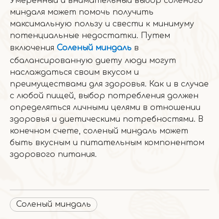
Умеренный и внимательный выбор соленого
миндаля может помочь получить
максимальную пользу и свести к минимуму
потенциальные недостатки. Путем
включения
Соленый миндаль
в
сбалансированную диету люди могут
наслаждаться своим вкусом и
преимуществами для здоровья. Как и в случае
с любой пищей, выбор потребления должен
определяться личными целями в отношении
здоровья и диетическими потребностями. В
конечном счете, соленый миндаль может
быть вкусным и питательным компонентом
здорового питания.
Соленый миндаль