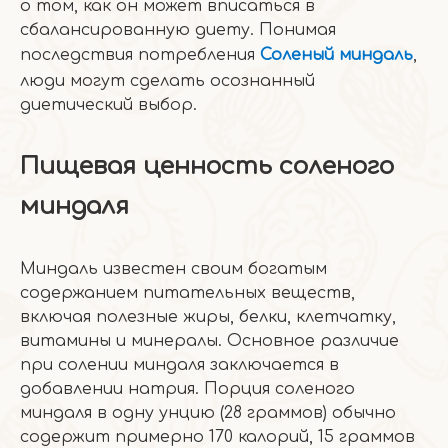
о том, как он может вписаться в
сбалансированную диету. Понимая
последствия потребления
Соленый миндаль
,
люди могут сделать осознанный
диетический выбор.
Пищевая ценность соленого
миндаля
Миндаль известен своим богатым
содержанием питательных веществ,
включая полезные жиры, белки, клетчатку,
витамины и минералы. Основное различие
при солении миндаля заключается в
добавлении натрия. Порция соленого
миндаля в одну унцию (28 граммов) обычно
содержит примерно 170 калорий, 15 граммов