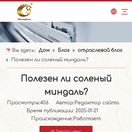
Вы здесь:
Дом
»
Блог
»
отраслевой блог
»
Полезен ли соленый миндаль?
Полезен ли соленый
миндаль?
Просмотры:
456
Автор:Pедактор сайта
Время публикации: 2025-01-21
Происхождение:
Работает
Запрос цены