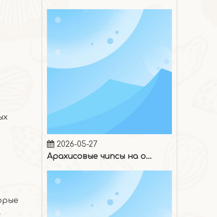
ых
2026-05-27
Арахисовые чипсы на один укус
орые
.