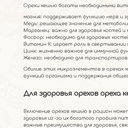
Орехи кешью богаты необходимыми вита
магния: поддерживает функцию нерв и з
Медь: решающее значение для метаболи
Марганец: важно для здоровья костей и
Фосфор: необходимо для здоровых костей
Витамин К: играет роль в свертывании 
Цинк: жизненно важное для иммунной фу
Железо: необходимо для транспортировк
Обилие этих микроэлементов в орехах к
функций организма и поддержания общег
Для здоровья орехов ореха 
Включение орехов кешью в рацион може
здоровья из -за их богатого профиля 
важные преимущества для здоровья, свя