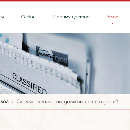
ты
О Hас
Преимущество
Блог
лог
»
Сколько кешью вы должны есть в день?