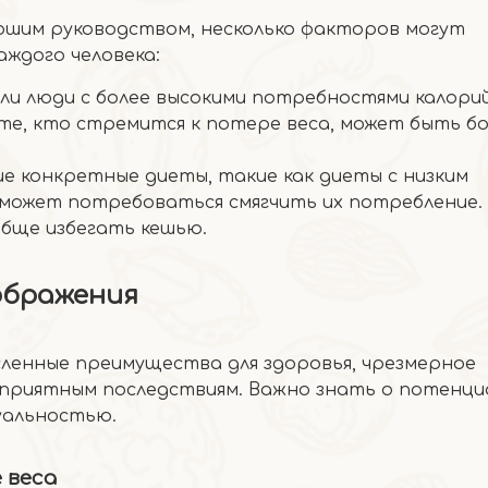
ошим руководством, несколько факторов могут
аждого человека:
ли люди с более высокими потребностями калори
те, кто стремится к потере веса, может быть б
е конкретные диеты, такие как диеты с низким
 может потребоваться смягчить их потребление.
ообще избегать кешью.
ображения
ленные преимущества для здоровья, чрезмерное
приятным последствиям. Важно знать о потенци
дуальностью.
 веса