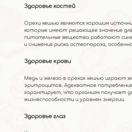
Здоровье костей
Орехи кешью являются хорошим источник
которые имеют решающее значение для 
питательные вещества работают синер
и снижения риска остеопороза, особенно
Здоровье крови
Медь и железо в орехах кешью играют ж
эритроцитов. Адекватное потреблени
гарантирует, что организм получает д
жизнеспособности и уровням энергии.
Здоровье глаз