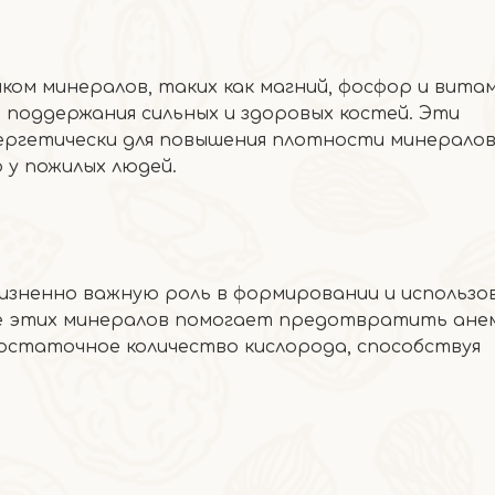
ом минералов, таких как магний, фосфор и витам
поддержания сильных и здоровых костей. Эти
гетически для повышения плотности минералов
 у пожилых людей.
изненно важную роль в формировании и использо
е этих минералов помогает предотвратить ане
остаточное количество кислорода, способствуя