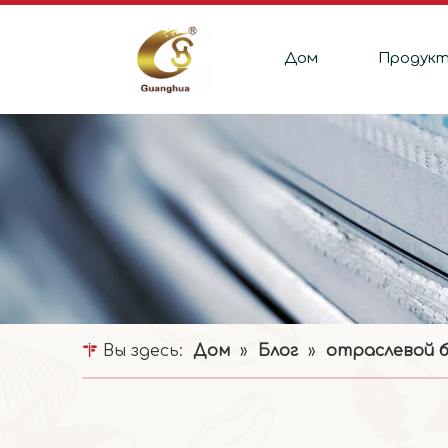
Дом
Продук
Вы здесь:
Дом
»
Блог
»
отраслевой б