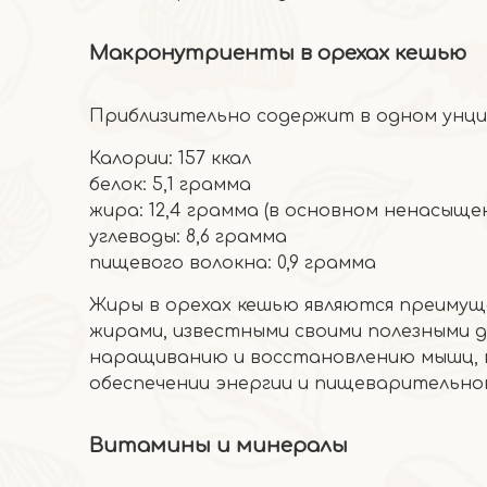
Макронутриенты в орехах кешью
Приблизительно содержит в одном унции
Калории: 157 ккал
белок: 5,1 грамма
жира: 12,4 грамма (в основном ненасыще
углеводы: 8,6 грамма
пищевого волокна: 0,9 грамма
Жиры в орехах кешью являются преиму
жирами, известными своими полезными д
наращиванию и восстановлению мышц, в 
обеспечении энергии и пищеварительно
Витамины и минералы