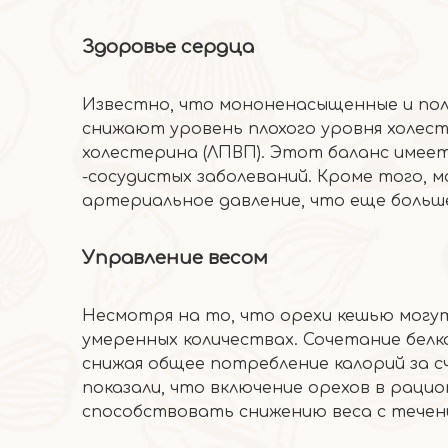
Здоровье сердца
Известно, что мононенасыщенные и по
снижают уровень плохого уровня холес
холестерина (ЛПВП). Этот баланс имеет
-сосудистых заболеваний. Кроме того, 
артериальное давление, что еще больш
Управление весом
Несмотря на то, что орехи кешью могут
умеренных количествах. Сочетание бел
снижая общее потребление калорий за 
показали, что включение орехов в раци
способствовать снижению веса с течен