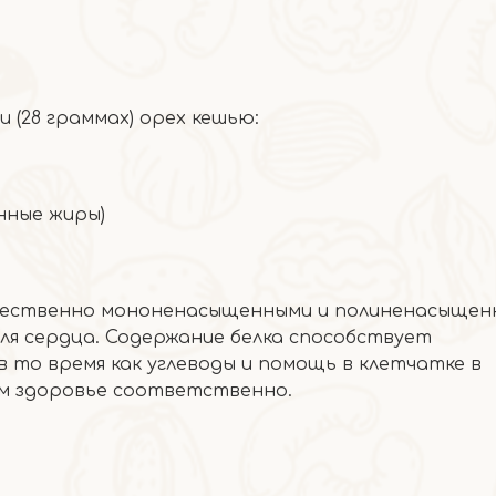
 (28 граммах) орех кешью:
нные жиры)
щественно мононенасыщенными и полиненасыщен
ля сердца. Содержание белка способствует
то время как углеводы и помощь в клетчатке в
м здоровье соответственно.