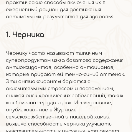
практические способы включения их в
ежедневный рацион для достижения
оптимальных результатов для здоровья.
1. Черника
Чернику часто называют типичным
суперпродуктом из-за богатого содержания
антиоксидантов, особенно антоцианов,
которые придают ей темно-синий оттенок.
Эти антиоксиданты борются с
окислительным стрессом и воспалением,
снижая риск хронических заболеваний, таких
как болезни сердца и рак. Исследование,
опубликованное в Журнале
сельскохозяйственной и пищевой химии,
выявило способность черники улучшать
чувствительность к инсулину, что делает