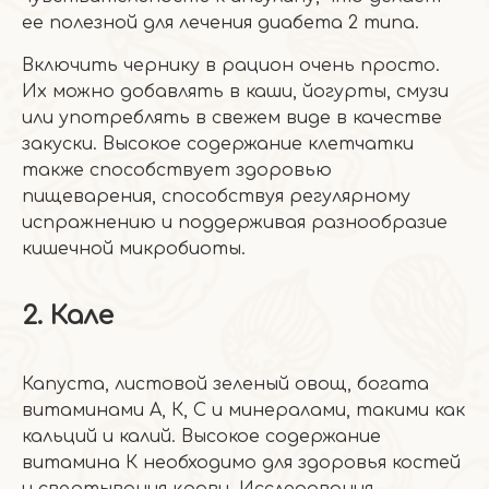
ее полезной для лечения диабета 2 типа.
Включить чернику в рацион очень просто.
Их можно добавлять в каши, йогурты, смузи
или употреблять в свежем виде в качестве
закуски. Высокое содержание клетчатки
также способствует здоровью
пищеварения, способствуя регулярному
испражнению и поддерживая разнообразие
кишечной микробиоты.
2. Кале
Капуста, листовой зеленый овощ, богата
витаминами А, К, С и минералами, такими как
кальций и калий. Высокое содержание
витамина К необходимо для здоровья костей