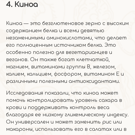
4. Киноа
Киноа — это безглютеновое зерно с высоким
содержанием белка и всеми девятью
незаменимыми аминокислотами, что делает
его полноценным источником белка. Это
особенно полезно для вегетарианцев и
веганов. Он также богат клетчаткой,
магнием, витаминами группы В, железом,
калием, кальцием, фосфором, витамином Е и
различными полезными антиоксидантами.
Исследования показали, что киноа может
помочь контролировать уровень сахара в
крови и поддерживать контроль веса
благодаря ее низкому гликемическому индексу.
Он универсален и может заменить рис или
макароны, использовать его в салатах или в