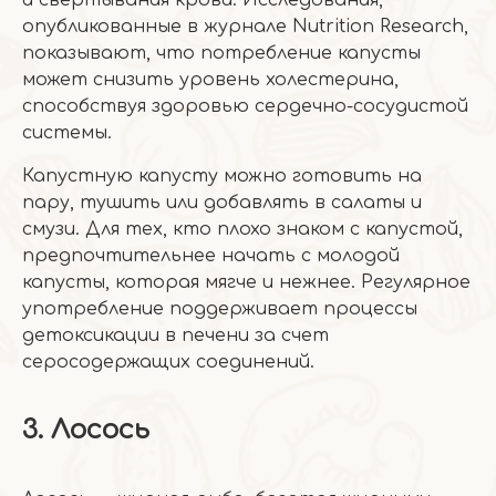
и свертывания крови. Исследования,
опубликованные в журнале Nutrition Research,
показывают, что потребление капусты
может снизить уровень холестерина,
способствуя здоровью сердечно-сосудистой
системы.
Капустную капусту можно готовить на
пару, тушить или добавлять в салаты и
смузи. Для тех, кто плохо знаком с капустой,
предпочтительнее начать с молодой
капусты, которая мягче и нежнее. Регулярное
употребление поддерживает процессы
детоксикации в печени за счет
серосодержащих соединений.
3. Лосось