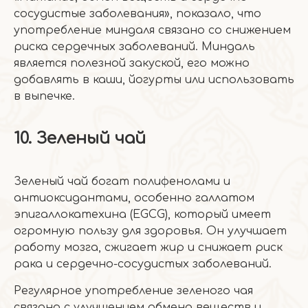
сосудистые заболевания», показало, что
употребление миндаля связано со снижением
риска сердечных заболеваний. Миндаль
является полезной закуской, его можно
добавлять в каши, йогурты или использовать
в выпечке.
10. Зеленый чай
Зеленый чай богат полифенолами и
антиоксидантами, особенно галлатом
эпигаллокатехина (EGCG), который имеет
огромную пользу для здоровья. Он улучшает
работу мозга, сжигает жир и снижает риск
рака и сердечно-сосудистых заболеваний.
Регулярное употребление зеленого чая
связано с улучшением обмена веществ и