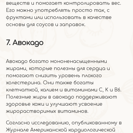
веществ и помогает контролировать вес.
Его можно употреблять просто так, с
фруктами или использовать в качестве
основы для соусов и заправок.
7. Авокадо
Авокадо богато мононенасыщенными
жирами, которые полезны для сердца и
помогают снизить уровень плохого
холестерина. Они также богаты
клетчаткой, калием и витаминами C, K и B6.
Полезные жиры в авокадо поддерживают
здоровье кожи и улучшают усвоение
жирорастворимых витаминов.
Согласно исследованию, опубликованному в
Журнале Американской кардиологической