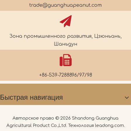
trade@guanghuapeanut.com
Зона промышленного развития, Цзюньань,
Шаньдун
+86-539-7288896/97/98
Быстрая навигация
Авторское право ©
2026
Shandong Guanghua
Agricultural Product Co.,Ltd. Технология
leadong.com
.