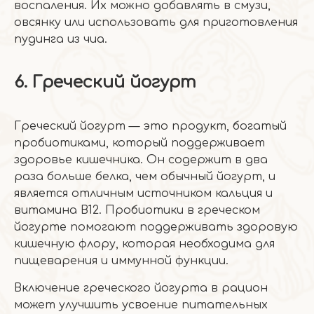
воспаления. Их можно добавлять в смузи,
овсянку или использовать для приготовления
пудинга из чиа.
6. Греческий йогурт
Греческий йогурт — это продукт, богатый
пробиотиками, который поддерживает
здоровье кишечника. Он содержит в два
раза больше белка, чем обычный йогурт, и
является отличным источником кальция и
витамина B12. Пробиотики в греческом
йогурте помогают поддерживать здоровую
кишечную флору, которая необходима для
пищеварения и иммунной функции.
Включение греческого йогурта в рацион
может улучшить усвоение питательных