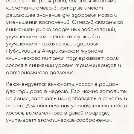
Лосось — жирная рыба, богатая жирными
кислотами омега-3, которые имеют
решающее значение для здоровья мозга и
уменьшения воспалений. Омега-3 связаны со
снижением риска сердечных заболеваний,
улучшением когнитивных функций и
улучшением психического здоровья.
Публикация в Американском журнале
клинического питания подчеркивает роль
лосося в снижении уровня триглицеридов и
артериального давления.
Рекомендуется включать лосося в рацион
два-три раза в неделю. Его можно готовить
на гриле, запекать или добавлять в салаты и
пасты. Для обеспечения устойчивости выбор
лосося, выловленного в дикой природе,
учитывает экологические соображения.