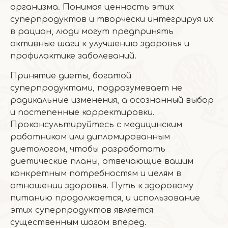
организма. Понимая ценность этих
суперпродуктов и творчески интегрируя их
в рацион, люди могут предпринять
активные шаги к улучшению здоровья и
профилактике заболеваний.
Принятие диеты, богатой
суперпродуктами, подразумевает не
радикальные изменения, а осознанный выбор
и постепенные корректировки.
Проконсультируйтесь с медицинским
работником или дипломированным
диетологом, чтобы разработать
диетические планы, отвечающие вашим
конкретным потребностям и целям в
отношении здоровья. Путь к здоровому
питанию продолжается, и использование
этих суперпродуктов является
существенным шагом вперед.