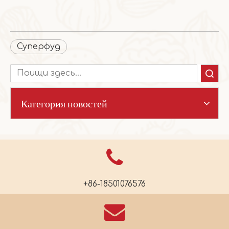
Суперфуд
Поиск
Категория новостей
+86-18501076576