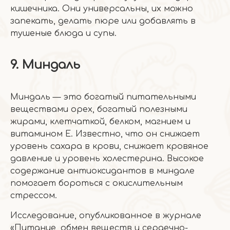
кишечника. Они универсальны, их можно
запекать, делать пюре или добавлять в
тушеные блюда и супы.
9. Миндаль
Миндаль — это богатый питательными
веществами орех, богатый полезными
жирами, клетчаткой, белком, магнием и
витамином Е. Известно, что он снижает
уровень сахара в крови, снижает кровяное
давление и уровень холестерина. Высокое
содержание антиоксидантов в миндале
помогает бороться с окислительным
стрессом.
Исследование, опубликованное в журнале
«Питание, обмен веществ и сердечно-