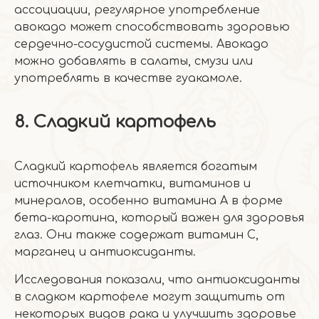
ассоциации, регулярное употребление
авокадо может способствовать здоровью
сердечно-сосудистой системы. Авокадо
можно добавлять в салаты, смузи или
употреблять в качестве гуакамоле.
8. Сладкий картофель
Сладкий картофель является богатым
источником клетчатки, витаминов и
минералов, особенно витамина А в форме
бета-каротина, который важен для здоровья
глаз. Они также содержат витамин С,
марганец и антиоксиданты.
Исследования показали, что антиоксиданты
в сладком картофеле могут защитить от
некоторых видов рака и улучшить здоровье