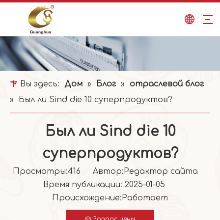
Вы здесь:
Дом
»
Блог
»
отраслевой блог
»
Был ли Sind die 10 суперпродуктов?
Был ли Sind die 10
суперпродуктов?
Просмотры:
416
Автор:Pедактор сайта
Время публикации: 2025-01-05
Происхождение:
Работает
Запрос цены