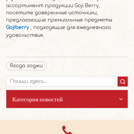
ассортимент продукции Goji Berry,
посетите доверенные источники,
предлагающие премиальные предметы
Gojiberry
, подходящие для ежедневного
удовольствия.
Ягода годжи
Поиск
Категория новостей