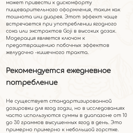
может привести к дискомфорту
пищеварительного оформления, таким как
тошнота или диарея. Этот эффект чаще
встречается при употреблении ягодного
сока или экстрактов Goji в высоких дозах.
Модерация является ключом к
предотвращению побочных эффектов
желудочно -кишечного тракта.
Рекомендуется ежедневное
потребление
Не существует стандартизированной
дозировки для ягод годзи, но в исследованиях
часто используются суммы в диапазоне от 10
до 30 граммов высушенных ягод в день. Это
примерно примерно к небольшой горстке.