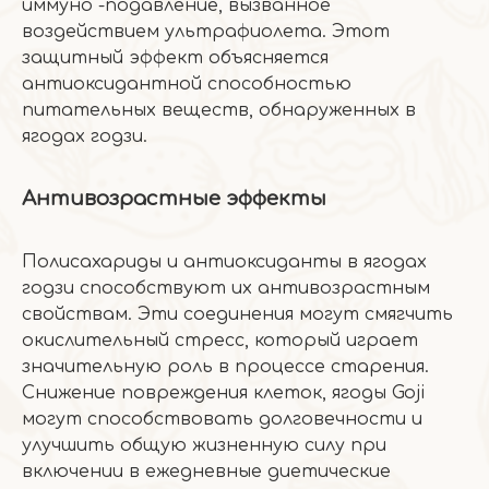
иммуно -подавление, вызванное
воздействием ультрафиолета. Этот
защитный эффект объясняется
антиоксидантной способностью
питательных веществ, обнаруженных в
ягодах годзи.
Антивозрастные эффекты
Полисахариды и антиоксиданты в ягодах
годзи способствуют их антивозрастным
свойствам. Эти соединения могут смягчить
окислительный стресс, который играет
значительную роль в процессе старения.
Снижение повреждения клеток, ягоды Goji
могут способствовать долговечности и
улучшить общую жизненную силу при
включении в ежедневные диетические