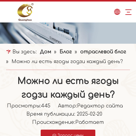
Вы здесь:
Дом
»
Блог
»
отраслевой блог
»
Можно ли есть ягоды годзи каждый день?
Можно ли есть ягоды
годзи каждый день?
Просмотры:
445
Автор:Pедактор сайта
Время публикации: 2025-02-20
Происхождение:
Работает
Запрос цены