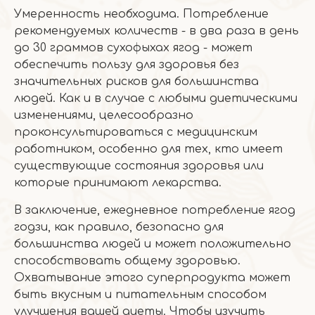
Умеренность необходима. Потребление
рекомендуемых количеств - в два раза в день
до 30 граммов сухофыхах ягод - может
обеспечить пользу для здоровья без
значительных рисков для большинства
людей. Как и в случае с любыми диетическими
изменениями, целесообразно
проконсультироваться с медицинским
работником, особенно для тех, кто имеет
существующие состояния здоровья или
которые принимают лекарства.
В заключение, ежедневное потребление ягод
годзи, как правило, безопасно для
большинства людей и может положительно
способствовать общему здоровью.
Охватывание этого суперпродукта может
быть вкусным и питательным способом
улучшения вашей диеты. Чтобы изучить