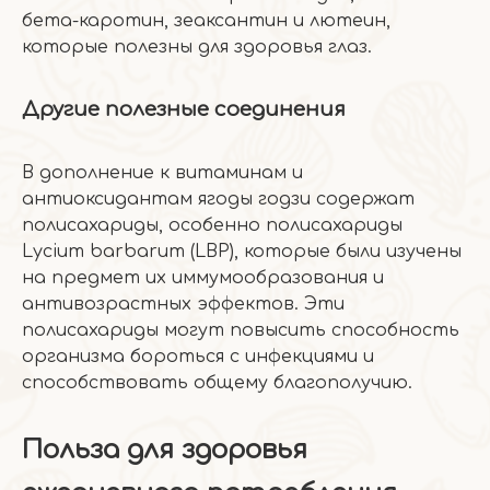
бета-каротин, зеаксантин и лютеин,
которые полезны для здоровья глаз.
Другие полезные соединения
В дополнение к витаминам и
антиоксидантам ягоды годзи содержат
полисахариды, особенно полисахариды
Lycium barbarum (LBP), которые были изучены
на предмет их иммумообразования и
антивозрастных эффектов. Эти
полисахариды могут повысить способность
организма бороться с инфекциями и
способствовать общему благополучию.
Польза для здоровья