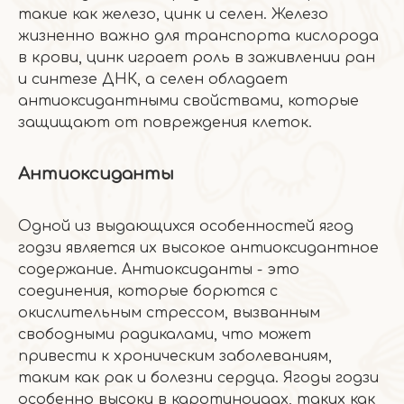
такие как железо, цинк и селен. Железо
жизненно важно для транспорта кислорода
в крови, цинк играет роль в заживлении ран
и синтезе ДНК, а селен обладает
антиоксидантными свойствами, которые
защищают от повреждения клеток.
Антиоксиданты
Одной из выдающихся особенностей ягод
годзи является их высокое антиоксидантное
содержание. Антиоксиданты - это
соединения, которые борются с
окислительным стрессом, вызванным
свободными радикалами, что может
привести к хроническим заболеваниям,
таким как рак и болезни сердца. Ягоды годзи
особенно высоки в каротиноидах, таких как