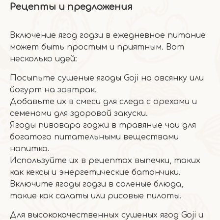
Рецепты и предложения
Включение ягод годзи в ежедневное питание
может быть простым и приятным. Вот
несколько идей:
Посыпьте сушеные ягоды Goji на овсянку или
йогурт на завтрак.
Добавьте их в смеси для следа с орехами и
семенами для здоровой закуски.
Ягоды пивовара годжи в травяные чаи для
богатого питательными веществами
напитка.
Используйте их в рецептах выпечки, таких
как кексы и энергетические батончики.
Включите ягоды годзи в соленые блюда,
такие как салаты или рисовые пилоты.
Для высококачественных сушеных ягод Goji и