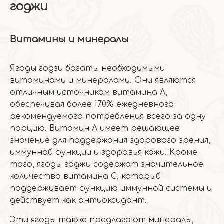
годжи
Витамины и минералы
Ягоды годзи богаты необходимыми
витаминами и минералами. Они являются
отличным источником витамина А,
обеспечивая более 170% ежедневного
рекомендуемого потребления всего за одну
порцию. Витамин А имеет решающее
значение для поддержания здорового зрения,
иммунной функции и здоровья кожи. Кроме
того, ягоды годжи содержат значительное
количество витамина С, который
поддерживает функцию иммунной системы и
действует как антиоксидант.
Эти ягоды также предлагают минералы,