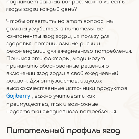
поднимает важный вопрос: можно ли есть
ягоды годзи каждый день?
Чтобы ответить на этот вопрос, мы
должны углубиться в питательные
компоненты ягод годзи, их пользу для
здоровья, потенциальные риски и
рекомендации для ежедневного потребления.
Понимая эти факторы, люди могут
принимать обоснованные решения о
включении ягод годзи в свой ежедневный
рацион. Для энтузиастов, ищущих
высококачественные источники продуктов
Gojiberry
, важно учитывать как
преимущества, так и возможные
недостатки ежедневного потребления.
Питательный профиль ягод