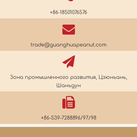
+86-18501076576
trade@guanghuapeanut.com
Зона промышленного развития, Цзюньань,
Шаньдун
+86-539-7288896/97/98