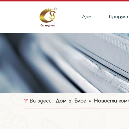
Дом
Продук
Вы здесь:
Дом
»
Блог
»
Новости ком