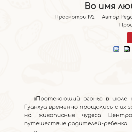
Во имя лю
Просмотры:
192
Автор:Pедак
Прои
«Протекающий огонь» в июле
Гуанхуа временно прощались с их 
на живописные чудеса Центра
путешествие родителей-ребенка.