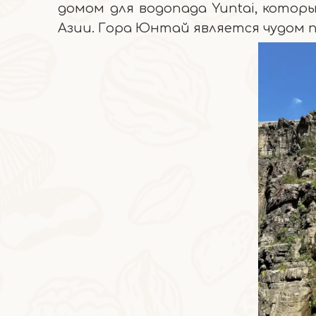
домом для водопада Yuntai, котор
Азии. Гора Юнтай является чудом 