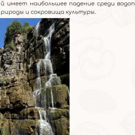
ый имеет наибольшее падение среди водоп
природы и сокровища культуры.