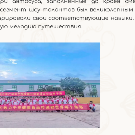
и автобуса, заполненные до краев см
 сегмент шоу талантов был великолепным 
стрировали свои соответствующие навыки.
вую мелодию путешествия.