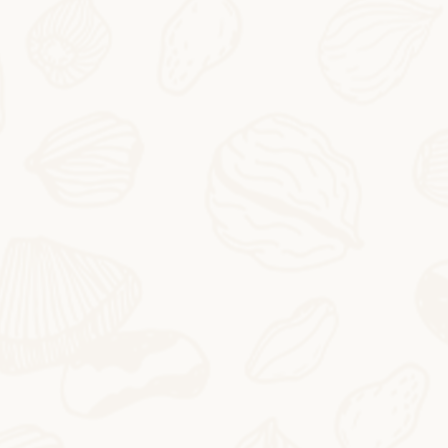
2026-05-08
Моти