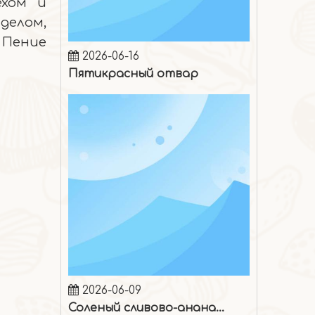
ехом и
делом,
2026-06-16
 Пение
Пятикрасный отвар
2026-06-09
Соленый сливово-ананасовый лед