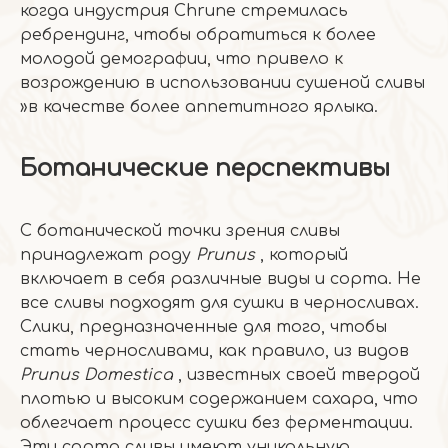
когда индустрия Chrune стремилась
ребрендинг, чтобы обратиться к более
молодой демографии, что привело к
возрождению в использовании сушеной сливы
»в качестве более аппетитного ярлыка.
Ботанические перспективы
С ботанической точки зрения сливы
принадлежат роду
Prunus
, который
включает в себя различные виды и сорта. Не
все сливы подходят для сушки в черносливах.
Слики, предназначенные для того, чтобы
стать черносливами, как правило, из видов
Prunus Domestica
, известных своей твердой
плотью и высоким содержанием сахара, что
облегчает процесс сушки без ферментации.
Эти сорта сливы имеют уникальную