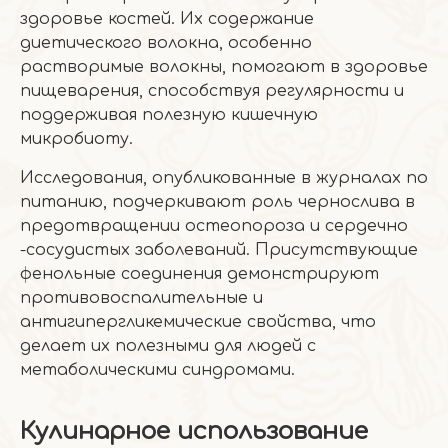
здоровье костей. Их содержание
диетического волокна, особенно
растворимые волокны, помогают в здоровье
пищеварения, способствуя регулярности и
поддерживая полезную кишечную
микробиоту.
Исследования, опубликованные в журналах по
питанию, подчеркивают роль чернослива в
предотвращении остеопороза и сердечно
-сосудистых заболеваний. Присутствующие
фенольные соединения демонстрируют
противовоспалительные и
антигипергликемические свойства, что
делает их полезными для людей с
метаболическими синдромами.
Кулинарное использование