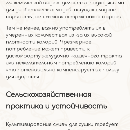
гликемический индекс делает их подходящими
для диабетических людей, ищущих сладкие
варианты, не вызывая острых пиков в крови.
Тем не менее, важно употреблять их в
умеренных количествах из -за их высокой
плотности калорий. Чрезмерное
потребление может привести к
дискомфорту желудочно -кишечного тракта
или нежелательным потреблению калорий,
что потенциально компенсирует их пользу
для здоровья.
Сельскохозяйственная
практика и устойчивость
Культивирование сливы для сушки требует