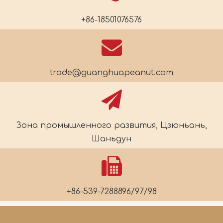
+86-18501076576
trade@guanghuapeanut.com
Зона промышленного развития, Цзюньань,
Шаньдун
+86-539-7288896/97/98