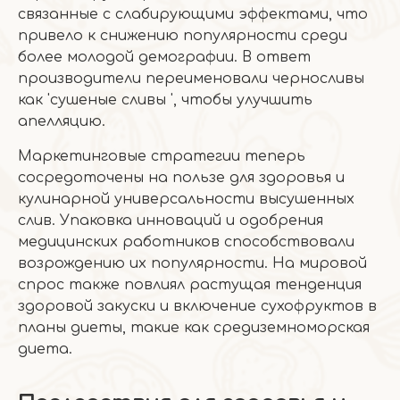
связанные с слабирующими эффектами, что
привело к снижению популярности среди
более молодой демографии. В ответ
производители переименовали черносливы
как 'сушеные сливы ', чтобы улучшить
апелляцию.
Маркетинговые стратегии теперь
сосредоточены на пользе для здоровья и
кулинарной универсальности высушенных
слив. Упаковка инноваций и одобрения
медицинских работников способствовали
возрождению их популярности. На мировой
спрос также повлиял растущая тенденция
здоровой закуски и включение сухофруктов в
планы диеты, такие как средиземноморская
диета.