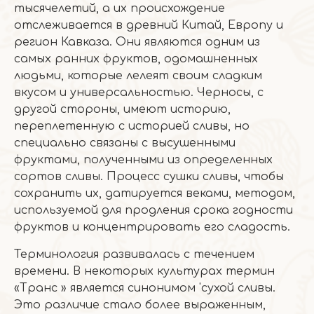
тысячелетий, а их происхождение
отслеживается в древний Китай, Европу и
регион Кавказа. Они являются одним из
самых ранних фруктов, одомашненных
людьми, которые лелеят своим сладким
вкусом и универсальностью. Черносы, с
другой стороны, имеют историю,
переплетенную с историей сливы, но
специально связаны с высушенными
фруктами, полученными из определенных
сортов сливы. Процесс сушки сливы, чтобы
сохранить их, датируется веками, методом,
используемой для продления срока годности
фруктов и концентрировать его сладость.
Терминология развивалась с течением
времени. В некоторых культурах термин
«Транс » является синонимом 'сухой сливы.
Это различие стало более выраженным,