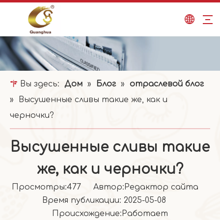
Вы здесь:
Дом
»
Блог
»
отраслевой блог
»
Высушенные сливы такие же, как и
черночки?
Высушенные сливы такие
же, как и черночки?
Просмотры:
477
Автор:Pедактор сайта
Время публикации: 2025-05-08
Происхождение:
Работает