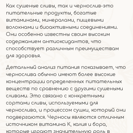
Как сушеные сливы, так и чернослив-это
питательные продукты, богатые
витаминами, минералами, пищевыми
волокнами и биоактивными соединениями.
Они особенно известны своим высоким
содержанием антиоксидантов, что
способствует различным преимуществам
для здоровья.
Детальный анализ питания показывает, что
чернослива обычно имеют более высокие
концентрации определенных питательных
веществ по сравнению с другими сушеными
сливами. Это связано с конкретными
сортами сливы, используемыми для
чернослива, и процессом сушки, который они
подвергаются. Черносы являются отличным
источником витамина К, калия и бора,
которые играют значительную роль в