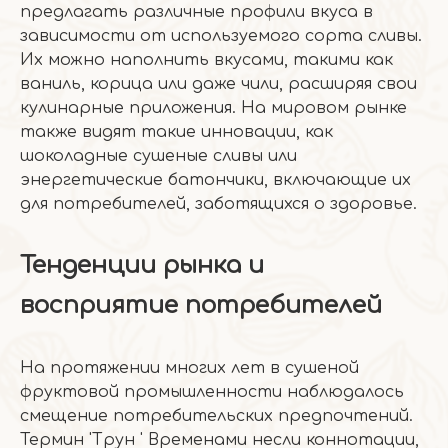
предлагать различные профили вкуса в
зависимости от используемого сорта сливы.
Их можно наполнить вкусами, такими как
ваниль, корица или даже чили, расширяя свои
кулинарные приложения. На мировом рынке
также видят такие инновации, как
шоколадные сушеные сливы или
энергетические батончики, включающие их
для потребителей, заботящихся о здоровье.
Тенденции рынка и
восприятие потребителей
На протяжении многих лет в сушеной
фруктовой промышленности наблюдалось
смещение потребительских предпочтений.
Термин 'Трун ' Временами несли коннотации,