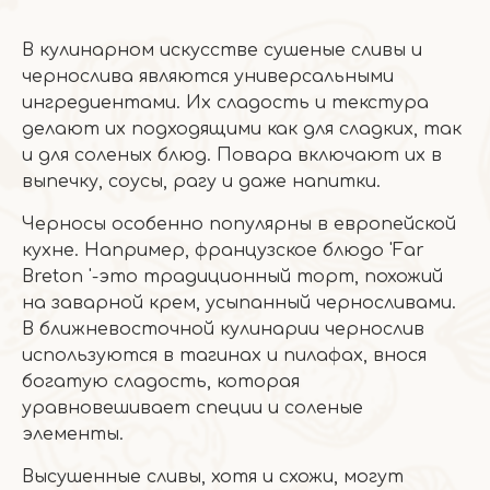
В кулинарном искусстве сушеные сливы и
чернослива являются универсальными
ингредиентами. Их сладость и текстура
делают их подходящими как для сладких, так
и для соленых блюд. Повара включают их в
выпечку, соусы, рагу и даже напитки.
Черносы особенно популярны в европейской
кухне. Например, французское блюдо 'Far
Breton '-это традиционный торт, похожий
на заварной крем, усыпанный черносливами.
В ближневосточной кулинарии чернослив
используются в тагинах и пилафах, внося
богатую сладость, которая
уравновешивает специи и соленые
элементы.
Высушенные сливы, хотя и схожи, могут