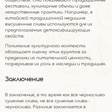
обществах. Они показывают традиционные
фестивали, кулинарные обычаи и даже
лекарственные практики. Например, в
китайской традиционной медицине
высушенные сливы используются для их
предполагаемых детоксифицирующих
свойств.
Понимание культурного контекста
обогащает оценку этих фруктов за
пределами их питательной ценности,
подчеркивая их роль в наследии и традициях.
Заключение
В заключение, в то время как все чернослива
сушеные сливы, не все сушеные сливы -
чернослива. Различие заключается в