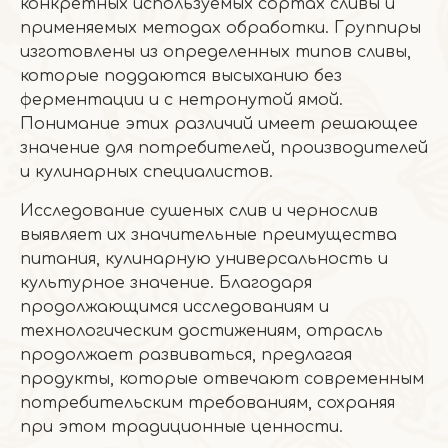
конкретных используемых сортах сливы и
применяемых методах обработки. Группиры
изготовлены из определенных типов сливы,
которые поддаются высыханию без
ферментации и с нетронутой ямой.
Понимание этих различий имеет решающее
значение для потребителей, производителей
и кулинарных специалистов.
Исследование сушеных слив и чернослив
выявляет их значительные преимущества
питания, кулинарную универсальность и
культурное значение. Благодаря
продолжающимся исследованиям и
технологическим достижениям, отрасль
продолжает развиваться, предлагая
продукты, которые отвечают современным
потребительским требованиям, сохраняя
при этом традиционные ценности.