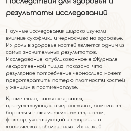
Последствия для здоровья и
результаты исследований
Научные исследования широко изучали
влияние сухофлики и чернослива на здоровье.
Их роль в здоровье костей является одним из
самых значительных результатов.
Исследование, опубликованное в «Журнале
лекарственной пищи», показало, что
регулярное потребление чернослива может
предотвратить потерю плотности костей
у женщин в постменопаузе.
Кроме того, антиоксиданты,
присутствующие в черносливах, помогают
бороться с окислительным стрессом,
фактор, участвующий в старении и
хронических заболеваниях. Их низкий