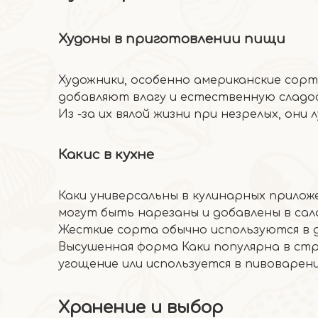
Худоны в приготовлении пищи
Художники, особенно американские сорт
добавляют влагу и естественную сладост
Из -за их вялой жизни при незрелых, они
Какис в кухне
Каки универсальны в кулинарных прилож
могут быть нарезаны и добавлены в сала
Жесткие сорта обычно используются в 
Высушенная форма Каки популярна в стр
угощение или используется в пивоварени
Хранение и выбор