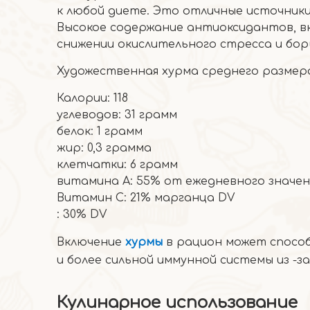
к любой диете. Это отличные источники
Высокое содержание антиоксидантов, в
снижении окислительного стресса и бор
Художественная хурма среднего размера
Калории: 118
углеводов: 31 грамм
белок: 1 грамм
жир: 0,3 грамма
клетчатки: 6 грамм
витамина А: 55% от ежедневного значени
Витамин C: 21% марганца DV
: 30% DV
Включение
хурмы
в рацион может спосо
и более сильной иммунной системы из -з
Кулинарное использование