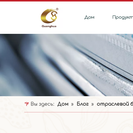
Дом
Продук
Вы здесь:
Дом
»
Блог
»
отраслевой б