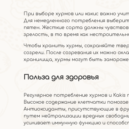
При выборе хурмов или какис важно учи
Для немедленного потребления выберите
пятен. Жесткие сорта должны чувствова
зрелость, в то время как нестроительн
Чтобы хранить хурмы, сохраняйте твер
созрели. После созревания их можно охл
хранилища, хурмы могут быть заморожен
Польза для здоровья
Регулярное потребление хурмов и Kakis
Высокое содержание клетчатки помогае
Антиоксиданты, присутствующие в фрук
путем нейтрализации вредных свободны
усиливает иммунную функцию и способст