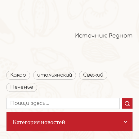
Источник: Реднот
Какао
итальянский
Свежий
Печенье
Поиск
Категория новостей