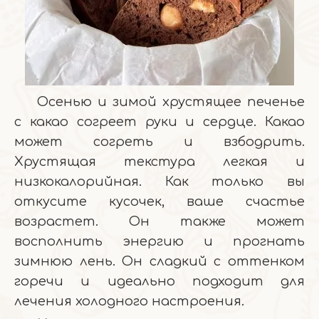
Осенью и зимой хрустящее печенье
с какао согреет руки и сердце. Какао
может согреть и взбодрить.
Хрустящая текстура легкая и
низкокалорийная. Как только вы
откусите кусочек, ваше счастье
возрастет. Он также может
восполнить энергию и прогнать
зимнюю лень. Он сладкий с оттенком
горечи и идеально подходит для
лечения холодного настроения.