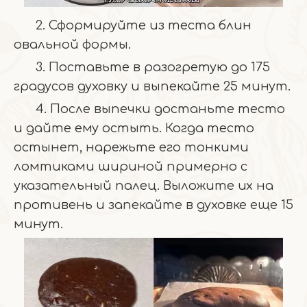
2. Сформируйте из теста блин
овальной формы.
3. Поставьте в разогретую до 175
градусов духовку и выпекайте 25 минут.
4. После выпечки достаньте тесто
и дайте ему остыть. Когда тесто
остынет, нарежьте его тонкими
ломтиками шириной примерно с
указательный палец. Выложите их на
противень и запекайте в духовке еще 15
минут.