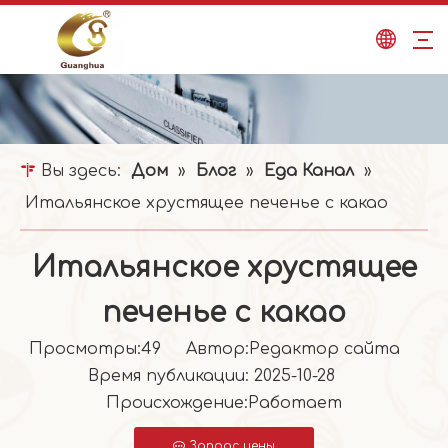
Вы здесь:
Дом
»
Блог
»
Еда Канал
»
Итальянское хрустящее печенье с какао
Итальянское хрустящее
печенье с какао
Просмотры:
49
Автор:Pедактор сайта
Время публикации: 2025-10-28
Происхождение:
Работает
Запрос цены