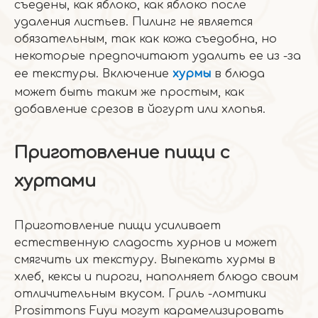
съедены, как яблоко, как яблоко после
удаления листьев. Пилинг не является
обязательным, так как кожа съедобна, но
некоторые предпочитают удалить ее из -за
ее текстуры. Включение
хурмы
в блюда
может быть таким же простым, как
добавление срезов в йогурт или хлопья.
Приготовление пищи с
хуртами
Приготовление пищи усиливает
естественную сладость хурнов и может
смягчить их текстуру. Выпекать хурмы в
хлеб, кексы и пироги, наполняет блюдо своим
отличительным вкусом. Гриль -ломтики
Prosimmons Fuyu могут карамелизировать