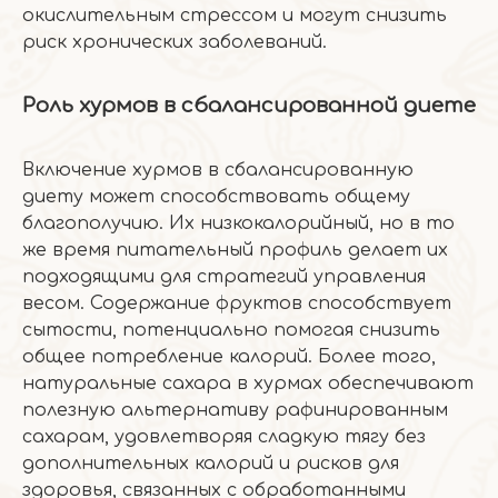
окислительным стрессом и могут снизить
риск хронических заболеваний.
Роль хурмов в сбалансированной диете
Включение хурмов в сбалансированную
диету может способствовать общему
благополучию. Их низкокалорийный, но в то
же время питательный профиль делает их
подходящими для стратегий управления
весом. Содержание фруктов способствует
сытости, потенциально помогая снизить
общее потребление калорий. Более того,
натуральные сахара в хурмах обеспечивают
полезную альтернативу рафинированным
сахарам, удовлетворяя сладкую тягу без
дополнительных калорий и рисков для
здоровья, связанных с обработанными