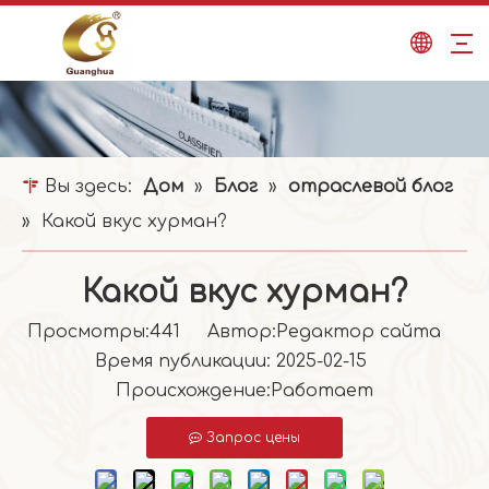
Вы здесь:
Дом
»
Блог
»
отраслевой блог
»
Какой вкус хурман?
Какой вкус хурман?
Просмотры:
441
Автор:Pедактор сайта
Время публикации: 2025-02-15
Происхождение:
Работает
Запрос цены