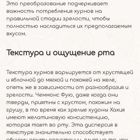
Это преобразование подчеркивает
важность потребления хурнов на
правильной стадии зрелости, чтобы
полностью насладиться их предполагаемым
вкусом.
Текстура и ощущение рта
Текстура хурмов варьируется от хрустящей
и яблочной до мягкой и похожей на желе,
опять же в зависимости от разнообразия и
зрелости. Чеммонс Фую, даже когда они
тверды, приятны с хрустом, похожим на
грушу, в то время как зрелые худоны Хахия
имеют желатиновую консистенцию,
которая тает во рту. Эта дисперсия в
текстуре значительно способствует