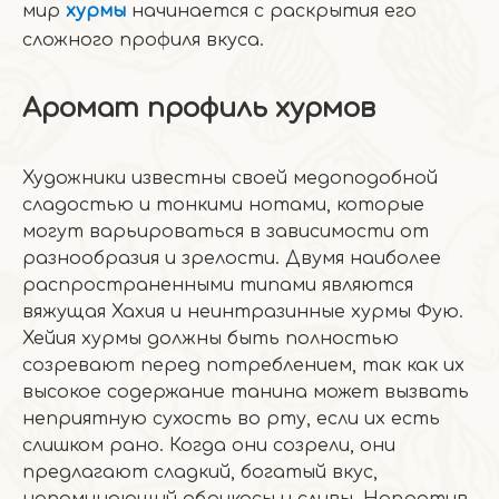
мир
хурмы
начинается с раскрытия его
сложного профиля вкуса.
Аромат профиль хурмов
Художники известны своей медоподобной
сладостью и тонкими нотами, которые
могут варьироваться в зависимости от
разнообразия и зрелости. Двумя наиболее
распространенными типами являются
вяжущая Хахия и неинтразинные хурмы Фую.
Хейия хурмы должны быть полностью
созревают перед потреблением, так как их
высокое содержание танина может вызвать
неприятную сухость во рту, если их есть
слишком рано. Когда они созрели, они
предлагают сладкий, богатый вкус,