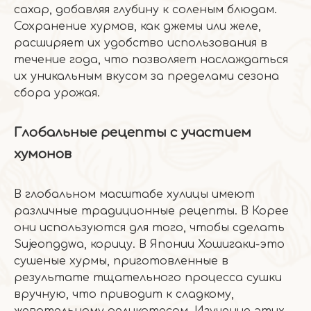
сахар, добавляя глубину к соленым блюдам.
Сохранение хурмов, как джемы или желе,
расширяет их удобство использования в
течение года, что позволяет наслаждаться
их уникальным вкусом за пределами сезона
сбора урожая.
Глобальные рецепты с участием
хумонов
В глобальном масштабе хулицы имеют
различные традиционные рецепты. В Корее
они используются для того, чтобы сделать
Sujeonggwa, корицу. В Японии Хошигаки-это
сушеные хурмы, приготовленные в
результате тщательного процесса сушки
вручную, что приводит к сладкому,