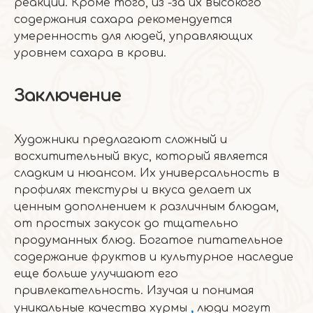
реакций. Кроме того, из -за их высокого
содержания сахара рекомендуется
умеренность для людей, управляющих
уровнем сахара в крови.
Заключение
Художники предлагают сложный и
восхитительный вкус, который является
сладким и нюансом. Их универсальность в
профилях текстуры и вкуса делает их
ценным дополнением к различным блюдам,
от простых закусок до тщательно
продуманных блюд. Богатое питательное
содержание фруктов и культурное наследие
еще больше улучшают его
привлекательность. Изучая и понимая
уникальные качества хурмы
,
люди могут