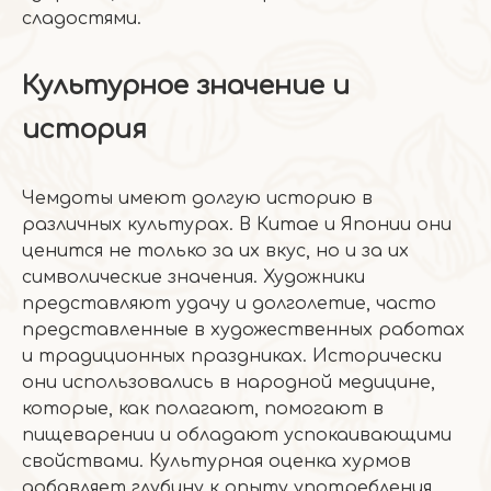
сладостями.
Культурное значение и
история
Чемдоты имеют долгую историю в
различных культурах. В Китае и Японии они
ценится не только за их вкус, но и за их
символические значения. Художники
представляют удачу и долголетие, часто
представленные в художественных работах
и ​​традиционных праздниках. Исторически
они использовались в народной медицине,
которые, как полагают, помогают в
пищеварении и обладают успокаивающими
свойствами. Культурная оценка хурмов
добавляет глубину к опыту употребления