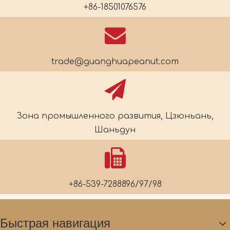
+86-18501076576
trade@guanghuapeanut.com
Зона промышленного развития, Цзюньань,
Шаньдун
+86-539-7288896/97/98
Быстрая навигация