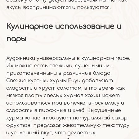
общему опыту дегустации, влияя на то, как
вкусы воспринимаются и пользуются.
Кулинарное использование и
пары
Художники универсальны в кулинарном мире.
Их можно есть свежими, сушеными или
приготовленными в различные блюда.
Свежие кусочки хурмы Fuyu добавляют
сладость и хруст салатам, в то время как
мягкая плоть спелых хурмов хахии может
использоваться при выпечке, внося влагу и
сладость в пирожные и хлеб. Высушенные
хурмы концентрируют натуральный сахар
фруктов, предлагая жевательную текстуру
и усиленный вкус, что делает их