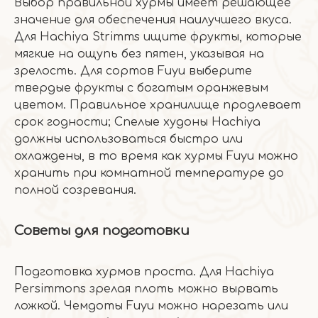
Выбор правильной хурмы имеет решающее
значение для обеспечения наилучшего вкуса.
Для Hachiya Strimms ищите фрукты, которые
мягкие на ощупь без пятен, указывая на
зрелость. Для сортов Fuyu выберите
твердые фрукты с богатым оранжевым
цветом. Правильное хранилище продлевает
срок годности; Спелые худоны Hachiya
должны использоваться быстро или
охлаждены, в то время как хурмы Fuyu можно
хранить при комнатной температуре до
полной созревания.
Советы для подготовки
Подготовка хурмов проста. Для Hachiya
Persimmons зрелая плоть можно вырвать
ложкой. Чемдоты Fuyu можно нарезать или