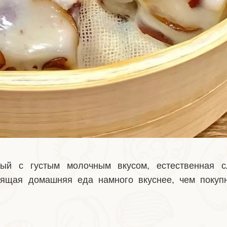
ый с густым молочным вкусом, естественная с
оящая домашняя еда намного вкуснее, чем покупн