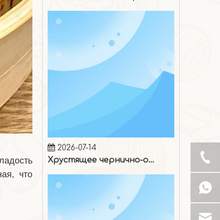
2026-07-14
Хрустящее чернично-ореховое мороженое
ладость
ая, что