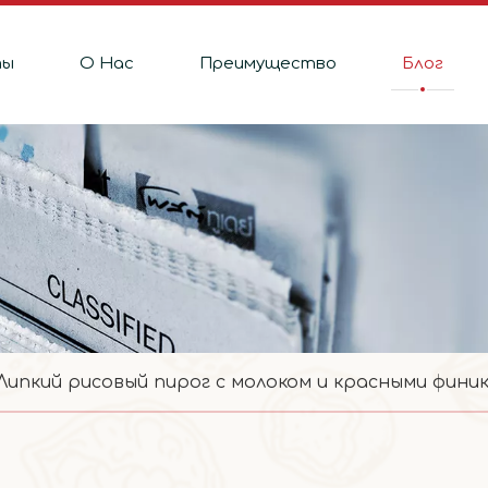
ты
О Hас
Преимущество
Блог
Липкий рисовый пирог с молоком и красными фини