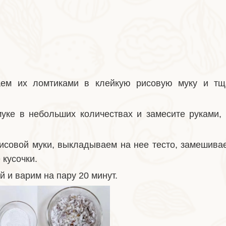
ем их ломтиками в клейкую рисовую муку и тщ
уке в небольших количествах и замесите руками, 
исовой муки, выкладываем на нее тесто, замешива
 кусочки.
 и варим на пару 20 минут.