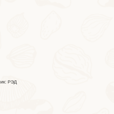
2026-06-24
Фисташковое мороженое
ик: РЭД