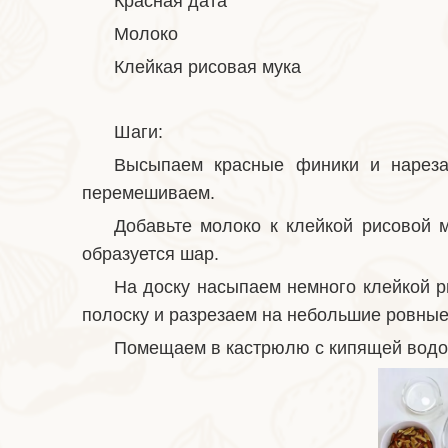
Красная дата
Молоко
Клейкая рисовая мука
Шаги:
Высыпаем красные финики и нареза
перемешиваем.
Добавьте молоко к клейкой рисовой м
образуется шар.
На доску насыпаем немного клейкой р
полоску и разрезаем на небольшие ровные
Помещаем в кастрюлю с кипящей водой