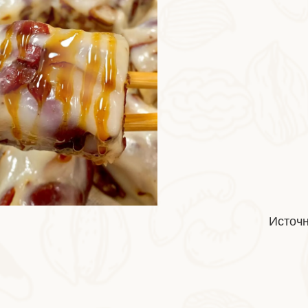
Источн