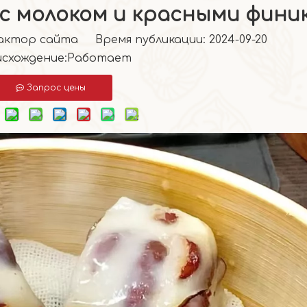
 с молоком и красными фини
тор сайта Время публикации: 2024-09-20
схождение:
Работает
Запрос цены