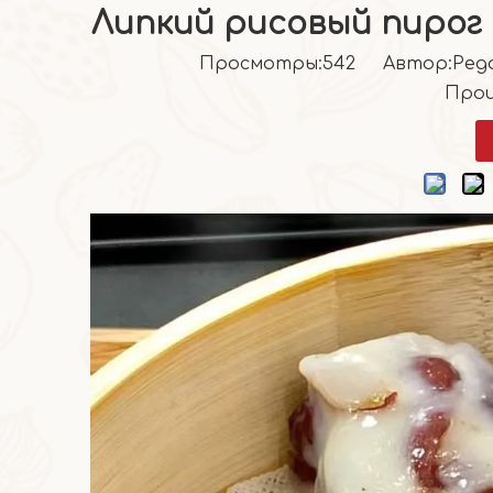
Липкий рисовый пирог
Просмотры:
542
Автор:Pедак
Прои