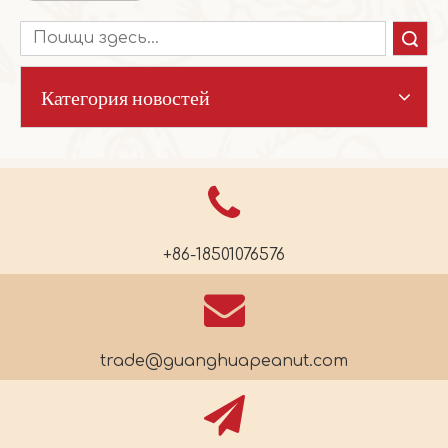
Поиск
Категория новостей
+86-18501076576
trade@guanghuapeanut.com