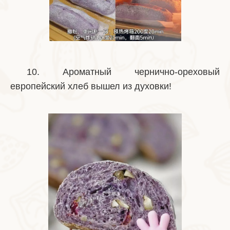
10. Ароматный чернично-ореховый
европейский хлеб вышел из духовки!