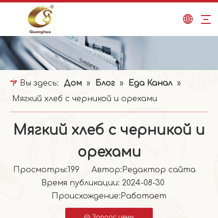
Вы здесь:
Дом
»
Блог
»
Еда Канал
»
Мягкий хлеб с черникой и орехами
Мягкий хлеб с черникой и
орехами
Просмотры:
199
Автор:Pедактор сайта
Время публикации: 2024-08-30
Происхождение:
Работает
Запрос цены