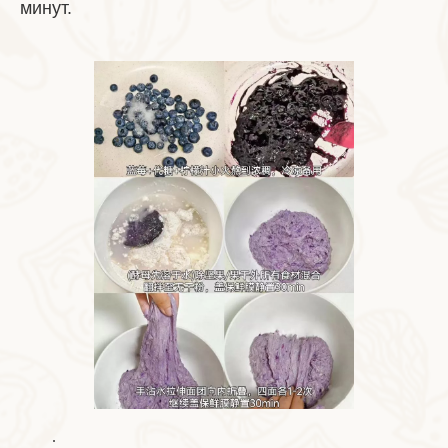
минут.
.