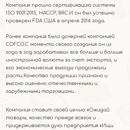
Компания прошла сертификацию системы
ISO 9001:2015, HACCP, BRC.И он был успешно
проверен FDA США в апреле 2014 года.
Ранее компания была дочерней компанией
COFCO.С момента своего создания он из
года в год зарабатывал все больше и больше
иностранной валюты за счет экспорта, и
его экономические выгоды продолжали
расти.Качество продукции признано и
высоко оценено отечественными и
зарубежными торговцами.
Компания ставит своей целью «Ожидай
товары, качество прежде всего» и
придерживается духа предприятия «Ищи