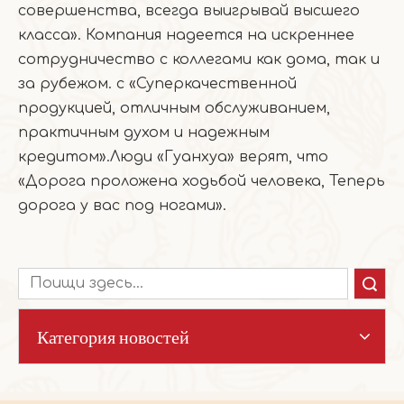
совершенства, всегда выигрывай высшего
класса». Компания надеется на искреннее
сотрудничество с коллегами как дома, так и
за рубежом. с «Суперкачественной
продукцией, отличным обслуживанием,
практичным духом и надежным
кредитом».Люди «Гуанхуа» верят, что
«Дорога проложена ходьбой человека, Теперь
дорога у вас под ногами».
Поиск
Категория новостей