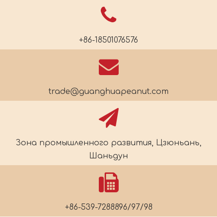
+86-18501076576
trade@guanghuapeanut.com
Зона промышленного развития, Цзюньань,
Шаньдун
+86-539-7288896/97/98