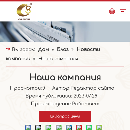
Вы здесь:
Дом
»
Блог
»
Новости
компании
»
Наша компания
Наша компания
Просмотры:
0
Автор:Pедактор сайта
Время публикации: 2023-07-28
Происхождение:
Работает
Запрос цены