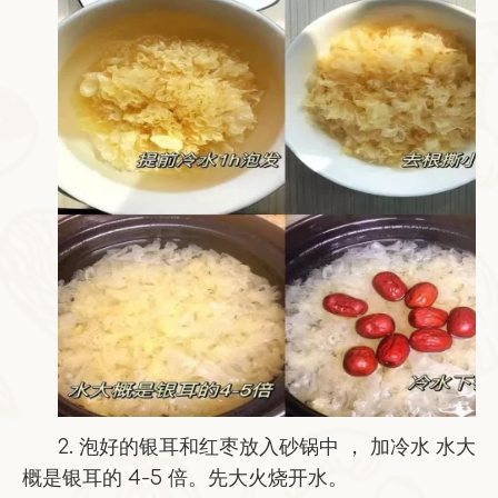
2. 泡好的银耳和红枣放入砂锅中 ， 加冷水 水大
概是银耳的 4-5 倍。先大火烧开水。