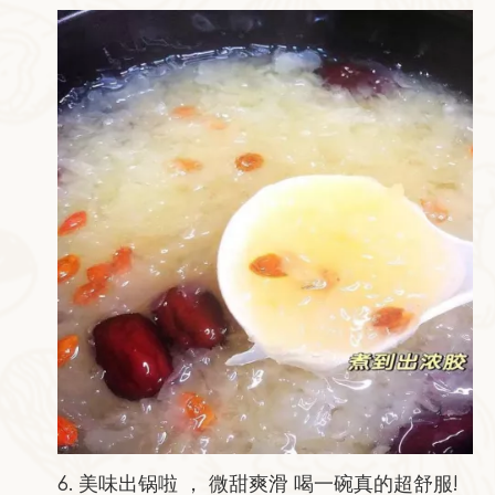
6. 美味出锅啦 ， 微甜爽滑 喝一碗真的超舒服!