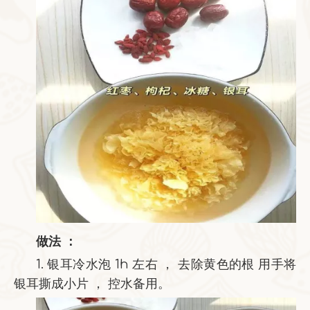
做法 ：
1. 银耳冷水泡 1h 左右 ， 去除黄色的根 用手将
银耳撕成小片 ， 控水备用。