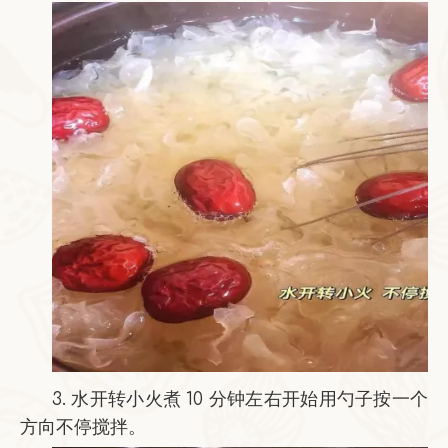
3. 水开转小火煮 10 分钟左右开始用勺子按一个
方向不停搅拌。