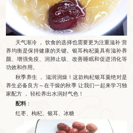
天气渐冷 ， 饮食的选择也需要更为注重滋补 营
养均衡是保持健康的关键。银耳枸杞羹具有滋补养
颜、增强免疫、润肺止咳、改善睡眠和促进消化等
功效和作用。
秋季养生 ， 滋润润燥！这款枸杞银耳羹绝对是
养生必备良方～在干燥的秋季 让我们一起来学习独
家配方 ， 轻松养出水润好气色！
配料
：
红枣、枸杞、银耳、冰糖