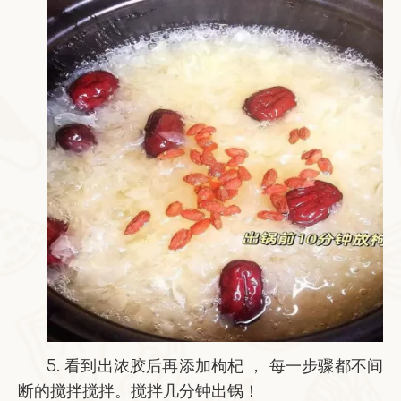
5. 看到出浓胶后再添加枸杞 ， 每一步骤都不间
断的搅拌搅拌。搅拌几分钟出锅！