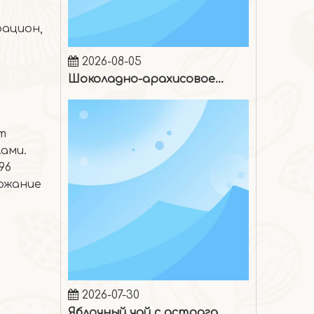
рацион,
2026-08-05
Шоколадно-арахисовое мороженое
т
ами.
96
ержание
2026-07-30
Яблочный чай с астрагалом