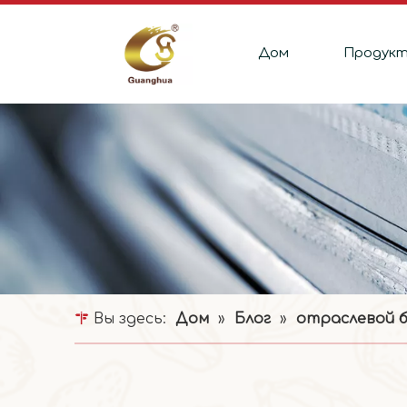
Дом
Продук
Вы здесь:
Дом
»
Блог
»
отраслевой б