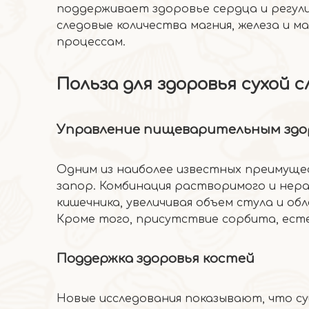
поддерживает здоровье сердца и регул
следовые количества магния, железа и 
процессам.
Польза для здоровья сухой 
Управление пищеварительным здо
Одним из наиболее известных преимущес
запор. Комбинация растворимого и нер
кишечника, увеличивая объем стула и о
Кроме того, присутствие сорбита, ест
Поддержка здоровья костей
Новые исследования показывают, что су