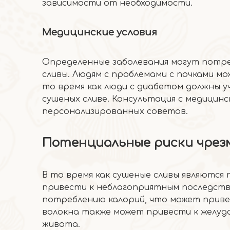
зависимости от необходимости.
Медицинские условия
Определенные заболевания могут потр
сливы. Людям с проблемами с почками м
то время как люди с диабетом должны 
сушеных сливе. Консультация с медицин
персонализированных советов.
Потенциальные риски чрез
В то время как сушеные сливы являютс
привести к неблагоприятным последст
потреблению калорий, что может привес
волокна также может привести к желудо
живота.