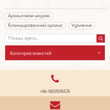
Арахисовая шкурка
Бланшированный арахис
Удаление
Поиск
Категория новостей
+86-18501076576