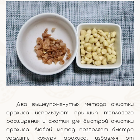
Два вышеупомянутых метода очистки
арахиса используют принцип теплового
расширения и сжатия для быстрой очистки
арахиса. Любой метод позволяет быстро
удалить кожуру арахиса, избавляя от