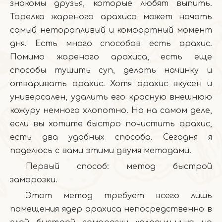
знакомы друзья, которые любят выпить.
Тарелка жареного арахиса может начать
самый неторопливый и комфортный момент
дня. Есть много способов есть арахис.
Помимо жареного арахиса, есть еще
способы тушить суп, делать начинку и
отваривать арахис. Хотя арахис вкусен и
универсален, удалить его красную внешнюю
кожуру немного хлопотно. Но на самом деле,
если вы хотите быстро почистить арахис,
есть два удобных способа. Сегодня я
поделюсь с вами этими двумя методами.
Первый способ: метод быстрой
заморозки.
Этот метод требует всего лишь
помещения ядер арахиса непосредственно в