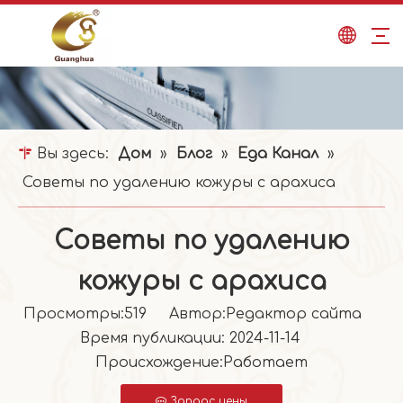
Вы здесь:
Дом
»
Блог
»
Еда Канал
»
Советы по удалению кожуры с арахиса
Советы по удалению
кожуры с арахиса
Просмотры:
519
Автор:Pедактор сайта
Время публикации: 2024-11-14
Происхождение:
Работает
Запрос цены