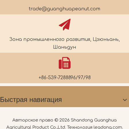
trade@guanghuapeanut.com
Зона промышленного развития, Цзюньань,
Шаньдун
+86-539-7288896/97/98
Быстрая навигация
Авторское право ©
2026
Shandong Guanghua
Agricultural Product Co.,Ltd. Технология
leadong.com
.