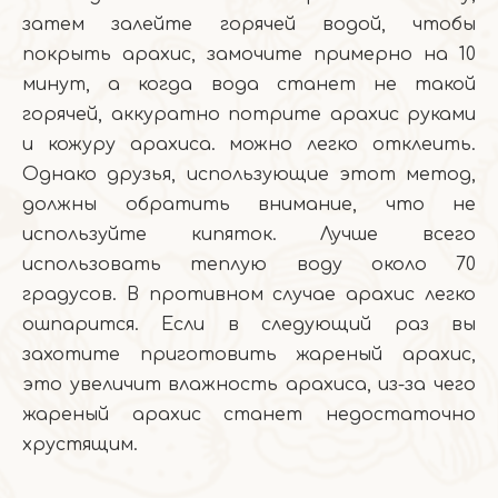
затем залейте горячей водой, чтобы
покрыть арахис, замочите примерно на 10
минут, а когда вода станет не такой
горячей, аккуратно потрите арахис руками
и кожуру арахиса. можно легко отклеить.
Однако друзья, использующие этот метод,
должны обратить внимание, что не
используйте кипяток. Лучше всего
использовать теплую воду около 70
градусов. В противном случае арахис легко
ошпарится. Если в следующий раз вы
захотите приготовить жареный арахис,
это увеличит влажность арахиса, из-за чего
жареный арахис станет недостаточно
хрустящим.