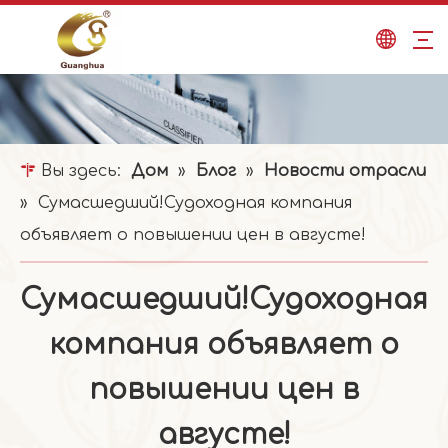
Вы здесь:
Дом
»
Блог
»
Новости отрасли
»
Сумасшедший!Судоходная компания
объявляет о повышении цен в августе!
Сумасшедший!Судоходная
компания объявляет о
повышении цен в
августе!