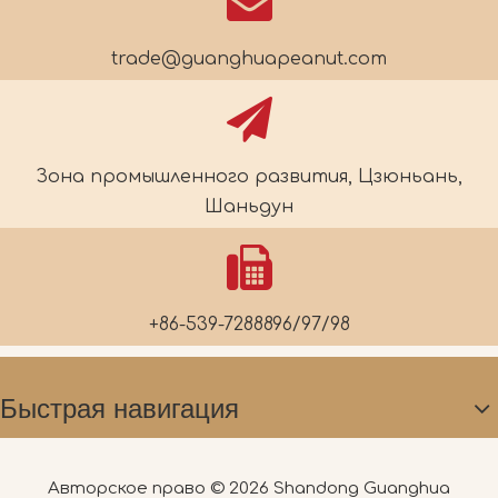
trade@guanghuapeanut.com
Зона промышленного развития, Цзюньань,
Шаньдун
+86-539-7288896/97/98
Быстрая навигация
Авторское право ©
2026
Shandong Guanghua