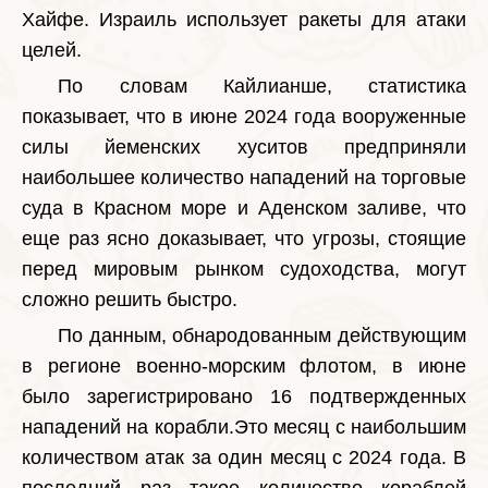
Хайфе. Израиль использует ракеты для атаки
целей.
По словам Кайлианше, статистика
показывает, что в июне 2024 года вооруженные
силы йеменских хуситов предприняли
наибольшее количество нападений на торговые
суда в Красном море и Аденском заливе, что
еще раз ясно доказывает, что угрозы, стоящие
перед мировым рынком судоходства, могут
сложно решить быстро.
По данным, обнародованным действующим
в регионе военно-морским флотом, в июне
было зарегистрировано 16 подтвержденных
нападений на корабли.Это месяц с наибольшим
количеством атак за один месяц с 2024 года. В
последний раз такое количество кораблей