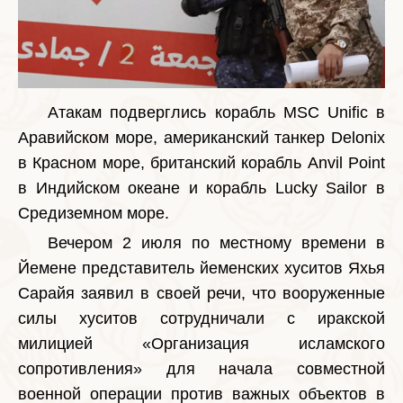
Атакам подверглись корабль MSC Unific в
Аравийском море, американский танкер Delonix
в Красном море, британский корабль Anvil Point
в Индийском океане и корабль Lucky Sailor в
Средиземном море.
Вечером 2 июля по местному времени в
Йемене представитель йеменских хуситов Яхья
Сарайя заявил в своей речи, что вооруженные
силы хуситов сотрудничали с иракской
милицией «Организация исламского
сопротивления» для начала совместной
военной операции против важных объектов в