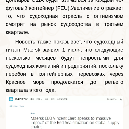
долларов США будет взиматься за каждый 40-
футовый контейнер (FEU).Увеличение отражает
то, что судоходная отрасль с оптимизмом
смотрит на рынок судоходства в третьем
квартале.
Новость также показывает, что судоходный
гигант Maersk заявил 1 июля, что следующие
несколько месяцев будут непростыми для
судоходных компаний и предприятий, поскольку
перебои в контейнерных перевозках через
Красное море продолжатся до третьего
квартала этого года.