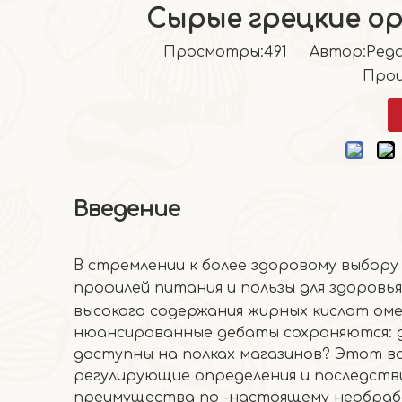
Сырые грецкие о
Просмотры:
491
Автор:Pедак
Прои
Введение
В стремлении к более здоровому выбору
профилей питания и пользы для здоровья
высокого содержания жирных кислот оме
нюансированные дебаты сохраняются: 
доступны на полках магазинов? Этот во
регулирующие определения и последств
преимущества по -настоящему необраб