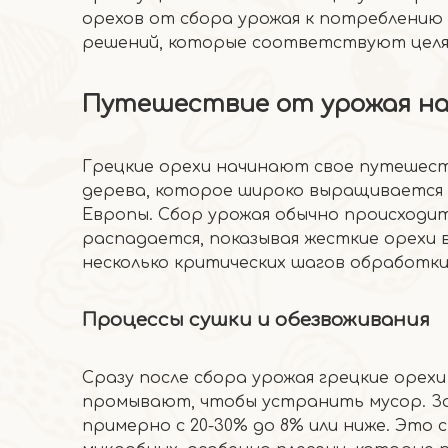
орехов от сбора урожая к потреблению
решений, которые соответствуют целям
Путешествие от урожая на
Грецкие орехи начинают свое путешеств
дерева, которое широко выращивается в
Европы. Сбор урожая обычно происходит 
распадается, показывая жесткие орехи
несколько критических шагов обработки
Процессы сушки и обезвоживания
Сразу после сбора урожая грецкие орехи
промывают, чтобы устранить мусор. За
примерно с 20-30% до 8% или ниже. Это