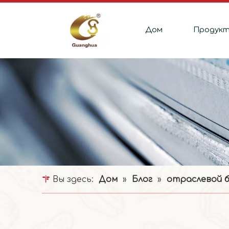
Дом
Продук
Вы здесь:
Дом
»
Блог
»
отраслевой б