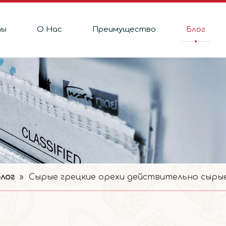
ты
О Hас
Преимущество
Блог
лог
»
Сырые грецкие орехи действительно сыры