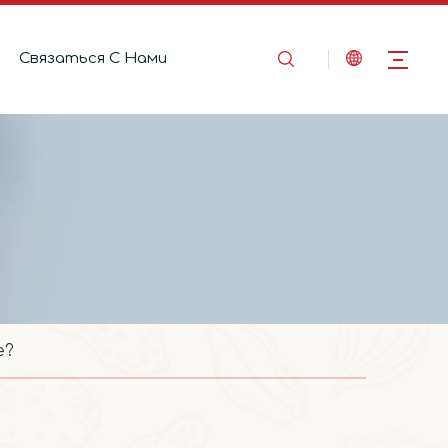
Связаться C Hами
е?