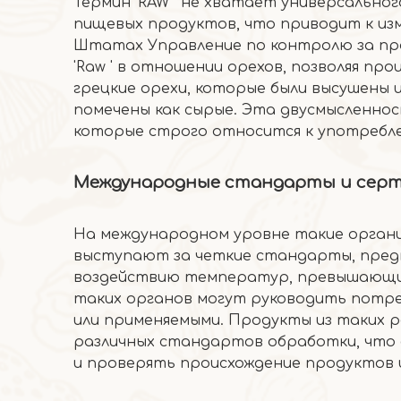
Термин 'RAW ' не хватает универсально
пищевых продуктов, что приводит к из
Штатах Управление по контролю за про
'Raw ' в отношении орехов, позволяя п
грецкие орехи, которые были высушены 
помечены как сырые. Эта двусмысленно
которые строго относится к употребле
Международные стандарты и сер
На международном уровне такие органи
выступают за четкие стандарты, пред
воздействию температур, превышающих 1
таких органов могут руководить потре
или применяемыми. Продукты из таких р
различных стандартов обработки, что 
и проверять происхождение продуктов 