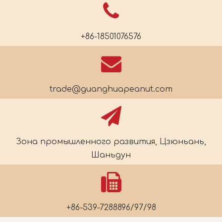
+86-18501076576
trade@guanghuapeanut.com
Зона промышленного развития, Цзюньань,
Шаньдун
+86-539-7288896/97/98