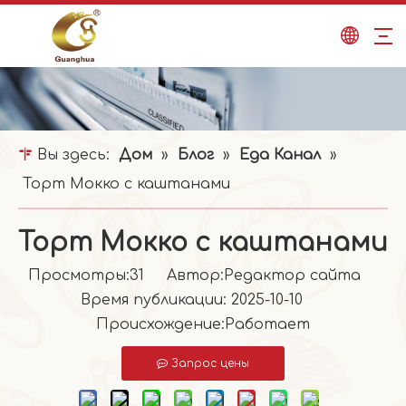
Вы здесь:
Дом
»
Блог
»
Еда Канал
»
Торт Мокко с каштанами
Торт Мокко с каштанами
Просмотры:
31
Автор:Pедактор сайта
Время публикации: 2025-10-10
Происхождение:
Работает
Запрос цены