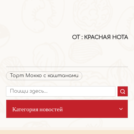
ОТ
:
КРАСНАЯ НОТА
Торт Мокко с каштанами
Поиск
Категория новостей