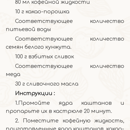
80 мл кофейной жидкости
10 г какао-порошка
Соответствующее количество
питьевой воды
Соответствующее количество
семян белого кунжута.
100 г взбитых сливок
Соответствующее количество
меда
30 г сливочного масла
Инструкции
:
1.Промойте ядра каштанов и
пропарьте их в кастрюле 20 минут.
2. Поместите кофейную жидкость,
приготовленные ядра каштанов, какао-