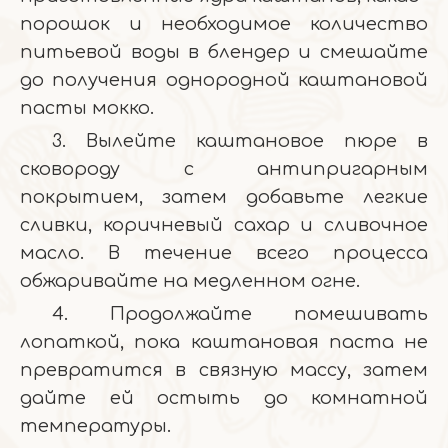
порошок и необходимое количество
питьевой воды в блендер и смешайте
до получения однородной каштановой
пасты мокко.
3. Вылейте каштановое пюре в
сковороду с антипригарным
покрытием, затем добавьте легкие
сливки, коричневый сахар и сливочное
масло. В течение всего процесса
обжаривайте на медленном огне.
4. Продолжайте помешивать
лопаткой, пока каштановая паста не
превратится в связную массу, затем
дайте ей остыть до комнатной
температуры.