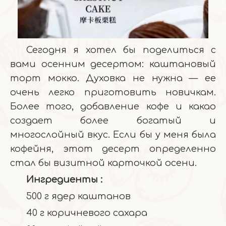
Сегодня я хотел бы поделиться с
вами осенним десертом: каштановый
торт мокко. Духовка не нужна — ее
очень легко приготовить новичкам.
Более того, добавление кофе и какао
создает более богатый и
многослойный вкус. Если бы у меня была
кофейня, этот десерт определенно
стал бы визитной карточкой осени.
Ингредиенты
:
500 г ядер каштанов
40 г коричневого сахара