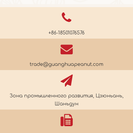
+86-18501076576
trade@guanghuapeanut.com
Зона промышленного развития, Цзюньань,
Шаньдун