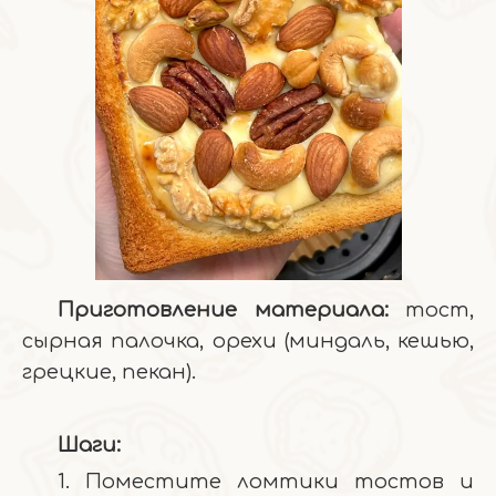
Приготовление материала:
тост,
сырная палочка, орехи (миндаль, кешью,
грецкие, пекан).
Шаги:
1. Поместите ломтики тостов и