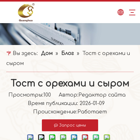
Вы здесь:
Дом
»
Блог
»
Тост с орехами и
сыром
Тост с орехами и сыром
Просмотры:
100
Автор:Pедактор сайта
Время публикации: 2026-01-09
Происхождение:
Работает
Запрос цены