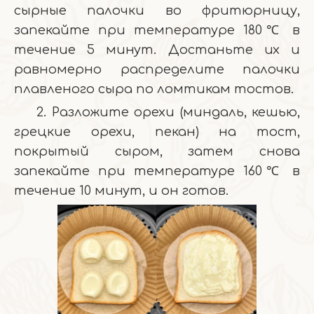
сырные палочки во фритюрницу,
запекайте при температуре 180℃ в
течение 5 минут. Достаньте их и
равномерно распределите палочки
плавленого сыра по ломтикам тостов.
2. Разложите орехи (миндаль, кешью,
грецкие орехи, пекан) на тост,
покрытый сыром, затем снова
запекайте при температуре 160℃ в
течение 10 минут, и он готов.