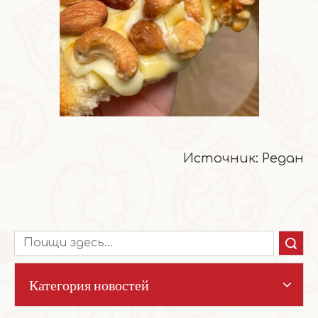
Источник: Редан
Поиск
Категория новостей