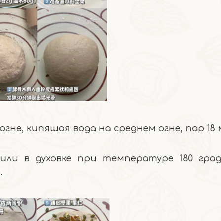
гне, кипящая вода на среднем огне, пар 18
или в духовке при температуре 180 град
.