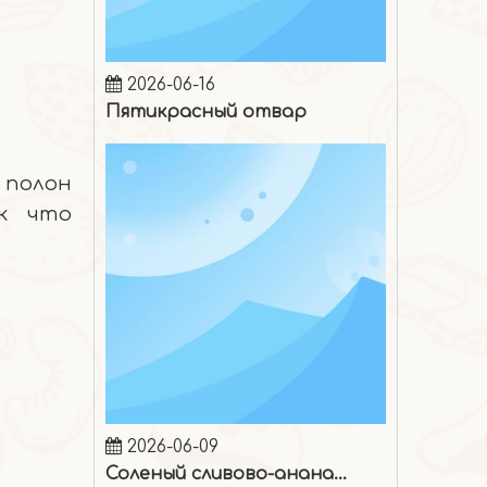
2026-06-16
Пятикрасный отвар
 полон
ак что
2026-06-09
Соленый сливово-ананасовый лед