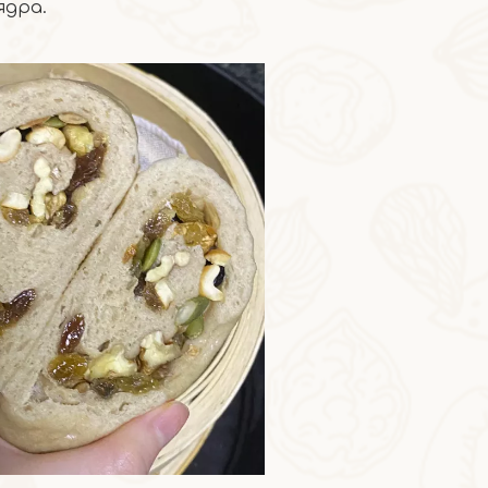
ядра.