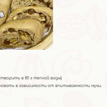
створить в 80 г теплой воды)
ровать в зависимости от впитываемости муки.