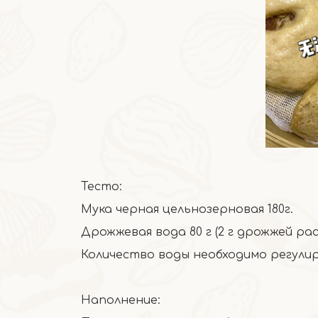
Тесто:
Мука черная цельнозерновая 180г.
Дрожжевая вода 80 г (2 г дрожжей ра
Количество воды необходимо регули
Наполнение: