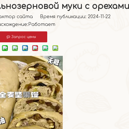
льнозерновой муки с орехам
тор сайта Время публикации: 2024-11-22
схождение:
Работает
Запрос цены