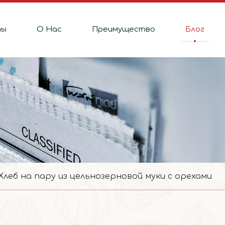
ты
О Hас
Преимущество
Блог
Хлеб на пару из цельнозерновой муки с орехами