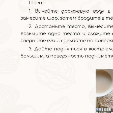
Шаги:
1. Вылейте дрожжевую воду в
замесите шар, затем бродите в те
2. Достаньте тесто, вымесите
возьмите одно тесто и сложите е
сверните его и сделайте на повер
3. Дайте подняться в кастрюл
большим, а поверхность подниметс