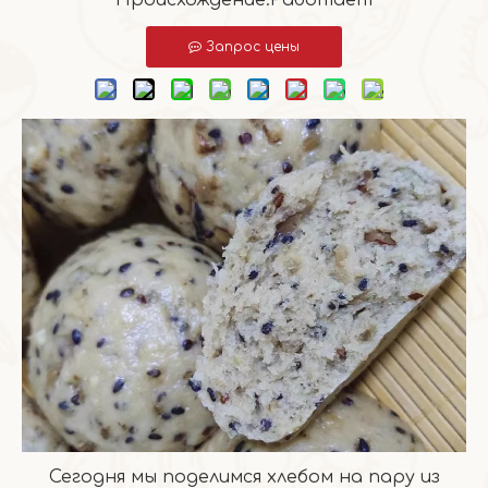
Происхождение:
Работает
Запрос цены
Сегодня мы поделимся хлебом на пару из