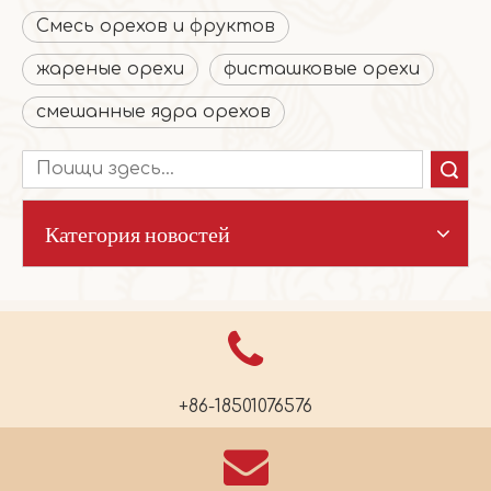
Смесь орехов и фруктов
жареные орехи
фисташковые орехи
смешанные ядра орехов
Поиск
Категория новостей
+86-18501076576