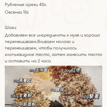
Рубленые орехи 40г.
Овсянка 10г
Шаги:
Добавляем все ингредиенты к муке и хорошо
перемешиваем.Вливаем молоко и
перемешиваем, чтобы получилось
хлопьевидное тесто, затем замесить тесто
и оставить на 2 часа.