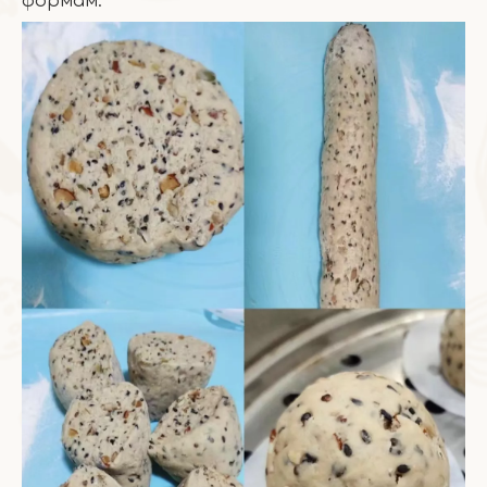
формам.