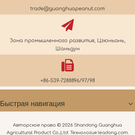
trade@guanghuapeanut.com
Зона промышленного развития, Цзюньань,
Шаньдун
+86-539-7288896/97/98
Быстрая навигация
Авторское право ©
2026
Shandong Guanghua
Agricultural Product Co.,Ltd. Технология
leadong.com
.