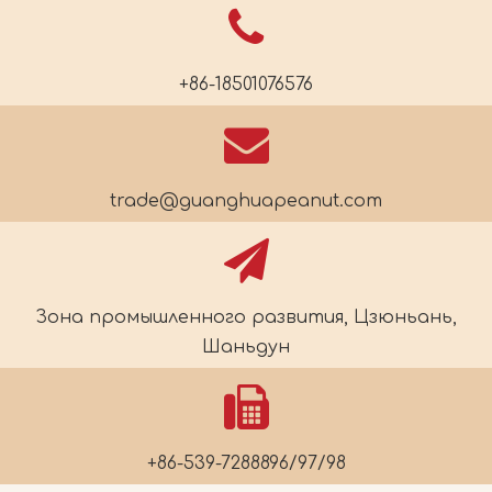
+86-18501076576
trade@guanghuapeanut.com
Зона промышленного развития, Цзюньань,
Шаньдун
+86-539-7288896/97/98