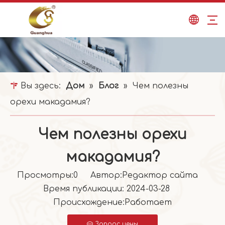
Вы здесь:
Дом
»
Блог
»
Чем полезны
орехи макадамия?
Чем полезны орехи
макадамия?
Просмотры:
0
Автор:Pедактор сайта
Время публикации: 2024-03-28
Происхождение:
Работает
Запрос цены