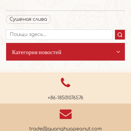
Сушеная слива
Поиск
Категория новостей
+86-18501076576
trade@guanghuapeanut.com