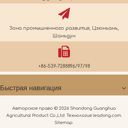
Зона промышленного развития, Цзюньань,
Шаньдун
+86-539-7288896/97/98
Быстрая навигация
Авторское право ©
2026
Shandong Guanghua
Agricultural Product Co.,Ltd. Технология
leadong.com
.
Sitemap
.