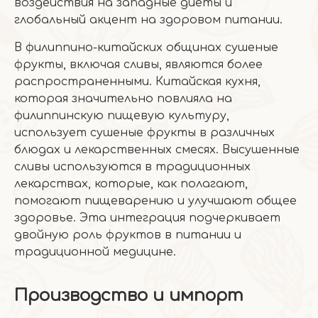
воздействия на западные диеты и
глобальный акцент на здоровом питании.
В филиппино-китайских общинах сушеные
фрукты, включая сливы, являются более
распространенными. Китайская кухня,
которая значительно повлияла на
филиппинскую пищевую культуру,
использует сушеные фрукты в различных
блюдах и лекарственных смесях. Высушенные
сливы используются в традиционных
лекарствах, которые, как полагают,
помогают пищеварению и улучшают общее
здоровье. Эта интеграция подчеркивает
двойную роль фруктов в питании и
традиционной медицине.
Производство и импорт