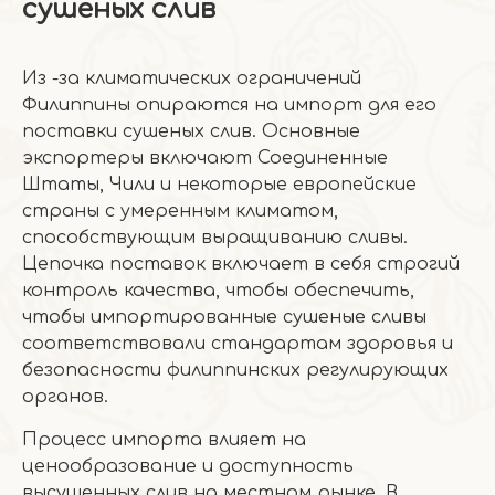
сушеных слив
Из -за климатических ограничений
Филиппины опираются на импорт для его
поставки сушеных слив. Основные
экспортеры включают Соединенные
Штаты, Чили и некоторые европейские
страны с умеренным климатом,
способствующим выращиванию сливы.
Цепочка поставок включает в себя строгий
контроль качества, чтобы обеспечить,
чтобы импортированные сушеные сливы
соответствовали стандартам здоровья и
безопасности филиппинских регулирующих
органов.
Процесс импорта влияет на
ценообразование и доступность
высушенных слив на местном рынке. В