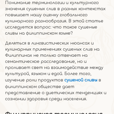
Понимание терминологии и культурного
значения сушеных слив в разных контекстах
повышает нашу оценку глобального
кулинарного разнообразия. В этой статье
исследуется вопрос: что такое сушеные
сливы на филиппинском языке?
Деляться в лингвистических нюансах и
кулинарных применениях сушеных слив на
Филиппинах не только отвечает на
семантическое расследование, но и
проливает свет на взаимодействие между
культурой, языком и едой. Более того,
изучение роли продуктов
сушеной сливы
в
филиппинском обществе дает
представление о диетических тенденциях и
сознании здоровья среди населения.