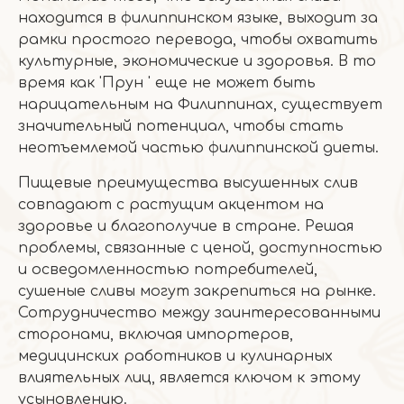
находится в филиппинском языке, выходит за
рамки простого перевода, чтобы охватить
культурные, экономические и здоровья. В то
время как 'Прун ' еще не может быть
нарицательным на Филиппинах, существует
значительный потенциал, чтобы стать
неотъемлемой частью филиппинской диеты.
Пищевые преимущества высушенных слив
совпадают с растущим акцентом на
здоровье и благополучие в стране. Решая
проблемы, связанные с ценой, доступностью
и осведомленностью потребителей,
сушеные сливы могут закрепиться на рынке.
Сотрудничество между заинтересованными
сторонами, включая импортеров,
медицинских работников и кулинарных
влиятельных лиц, является ключом к этому
усыновлению.