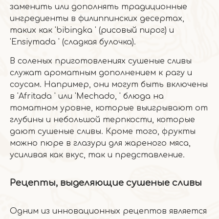
заменить или дополнять традиционные
ингредиенты в филиппинских десертах,
таких как 'bibingka ' (рисовый пирог) и
'Ensiymada ' (сладкая булочка).
В соленых приготовлениях сушеные сливы
служат ароматным дополнением к рагу и
соусам. Например, они могут быть включены
в 'Afritada ' или 'Mechado, ' блюда на
томатном уровне, которые выигрывают от
глубины и небольшой терпкости, которые
дают сушеные сливы. Кроме того, фрукты
можно пюре в глазури для жареного мяса,
усиливая как вкус, так и представление.
Рецепты, выделяющие сушеные сливы
Одним из инновационных рецептов является