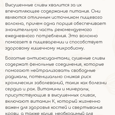
Высушенные сливы хвалится за их
впечатляющее содержание питания. Они
являются отличным источником пищевого
волокна, причем одна порция обеспечивает
значительную часть рекомендуемого
ежедневного потребления. Это волокно
помогает в пищеварении и способствует
здоровому кишечному микробиому.
Богатые антиоксидантами, сушеные сливы
содержат фенольные соединения, которые
помогают нейтрализовать свободные
радикалы, потенциально снижая риск
хронических заболеваний, таких как болезни
сердца и рак. Витамины и минералы,
присутствующие в высушенных сливах,
включают витамин К, который жизненно
важен для здоровья костей и свертывания
крови, а также калия, необходимый для