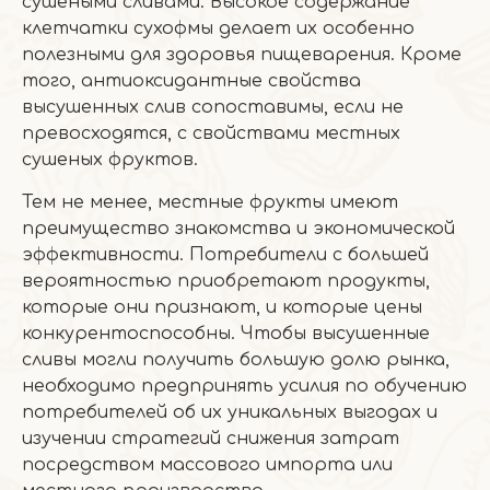
сушеными сливами. Высокое содержание
клетчатки сухофмы делает их особенно
полезными для здоровья пищеварения. Кроме
того, антиоксидантные свойства
высушенных слив сопоставимы, если не
превосходятся, с свойствами местных
сушеных фруктов.
Тем не менее, местные фрукты имеют
преимущество знакомства и экономической
эффективности. Потребители с большей
вероятностью приобретают продукты,
которые они признают, и которые цены
конкурентоспособны. Чтобы высушенные
сливы могли получить большую долю рынка,
необходимо предпринять усилия по обучению
потребителей об их уникальных выгодах и
изучении стратегий снижения затрат
посредством массового импорта или