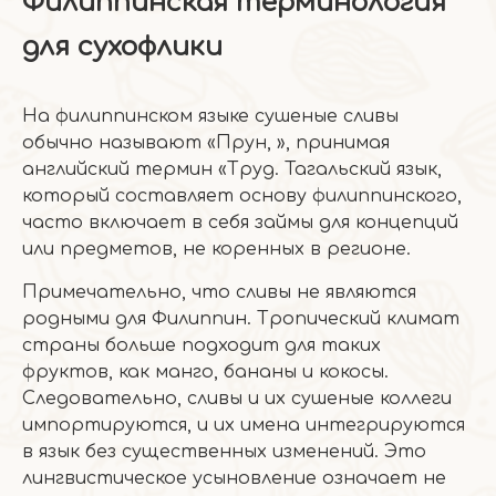
Филиппинская терминология
для сухофлики
На филиппинском языке сушеные сливы
обычно называют «Прун, », принимая
английский термин «Труд. Тагальский язык,
который составляет основу филиппинского,
часто включает в себя займы для концепций
или предметов, не коренных в регионе.
Примечательно, что сливы не являются
родными для Филиппин. Тропический климат
страны больше подходит для таких
фруктов, как манго, бананы и кокосы.
Следовательно, сливы и их сушеные коллеги
импортируются, и их имена интегрируются
в язык без существенных изменений. Это
лингвистическое усыновление означает не