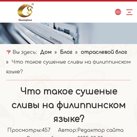
Вы здесь:
Дом
»
Блог
»
отраслевой блог
»
Что такое сушеные сливы на филиппинском
языке?
Что такое сушеные
сливы на филиппинском
языке?
Просмотры:
457
Автор:Pедактор сайта