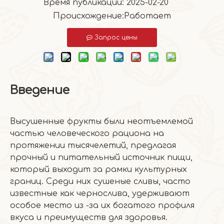
Время публикации: 2025-02-20
Происхождение:
Работает
Запрос цены
Введение
Высушенные фрукты были неотъемлемой
частью человеческого рациона на
протяжении тысячелетий, предлагая
прочный и питательный источник пищи,
который выходит за рамки культурных
границ. Среди них сушеные сливы, часто
известные как чернослива, удерживают
особое место из -за их богатого профиля
вкуса и преимуществ для здоровья.