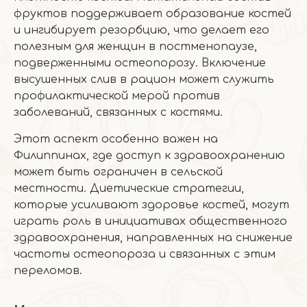
фруктов поддерживает образование костей
и ингибирует резорбцию, что делает его
полезным для женщин в постменопаузе,
подверженными остеопорозу. Включение
высушенных слив в рацион может служить
профилактической мерой против
заболеваний, связанных с костями.
Этот аспект особенно важен на
Филиппинах, где доступ к здравоохранению
может быть ограничен в сельской
местности. Диетические стратегии,
которые усиливают здоровье костей, могут
играть роль в инициативах общественного
здравоохранения, направленных на снижение
частоты остеопороза и связанных с этим
переломов.