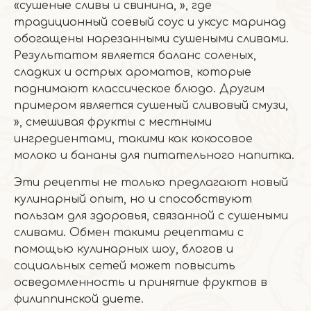
«сушеные сливы и свинина, », где
традиционный соевый соус и уксус маринад
обогащены нарезанными сушеными сливами.
Результатом является баланс соленых,
сладких и острых ароматов, которые
поднимают классическое блюдо. Другим
примером является сушеный сливовый смузи,
», смешивая фрукты с местными
ингредиентами, такими как кокосовое
молоко и бананы для питательного напитка.
Эти рецепты не только предлагают новый
кулинарный опыт, но и способствуют
пользам для здоровья, связанной с сушеными
сливами. Обмен такими рецептами с
помощью кулинарных шоу, блогов и
социальных сетей может повысить
осведомленность и принятие фруктов в
филиппинской диете.