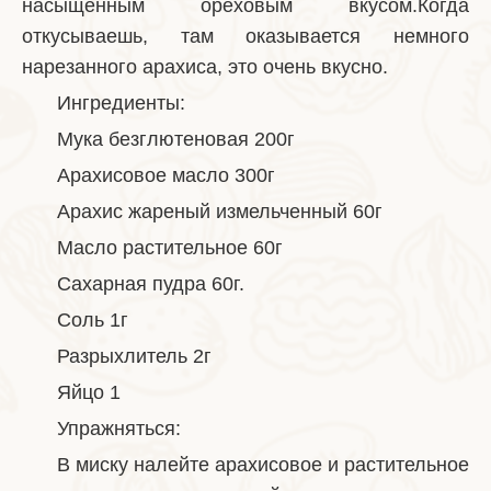
насыщенным ореховым вкусом.Когда
откусываешь, там оказывается немного
нарезанного арахиса, это очень вкусно.
Ингредиенты:
Мука безглютеновая 200г
Арахисовое масло 300г
Арахис жареный измельченный 60г
Масло растительное 60г
Сахарная пудра 60г.
Соль 1г
Разрыхлитель 2г
Яйцо 1
Упражняться:
В миску налейте арахисовое и растительное