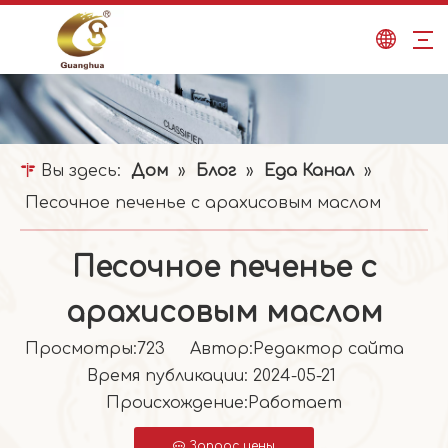
Вы здесь:
Дом
»
Блог
»
Еда Канал
»
Песочное печенье с арахисовым маслом
Песочное печенье с
арахисовым маслом
Просмотры:
723
Автор:Pедактор сайта
Время публикации: 2024-05-21
Происхождение:
Работает
Запрос цены