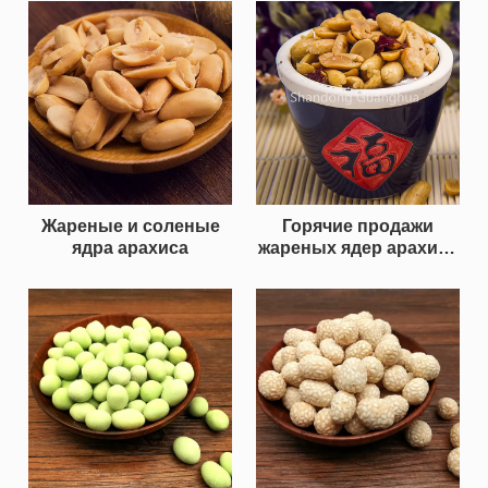
Жареные и соленые
Горячие продажи
ядра арахиса
жареных ядер арахиса
с пряным вкусом