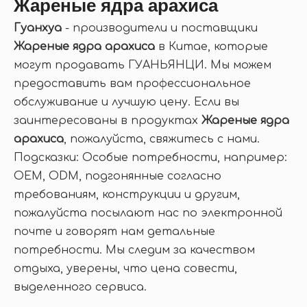
Жареные ядра арахиса
Гуанхуа
- производители и поставщики
Жареные ядра арахиса
в Китае, которые
могут продавать ГУАНЬЯНЦИ. Мы можем
предоставить вам профессиональное
обслуживание и лучшую цену. Если вы
заинтересованы в продуктах
Жареные ядра
арахиса
, пожалуйста, свяжитесь с нами.
Подсказки: Особые потребности, например:
OEM, ODM, подгонянные согласно
требованиям, конструкции и другим,
пожалуйста посылают нас по электронной
почте и говорят нам детальные
потребности. Мы следим за качеством
отдыха, уверены, что цена совести,
выделенного сервиса.