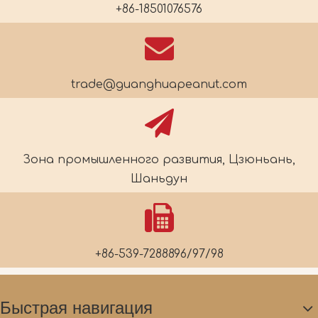
+86-18501076576
trade@guanghuapeanut.com
Зона промышленного развития, Цзюньань,
Шаньдун
+86-539-7288896/97/98
Быстрая навигация