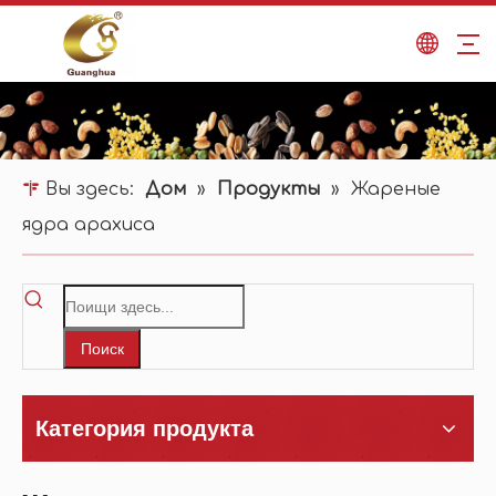
Вы здесь:
Дом
»
Продукты
»
Жареные
ядра арахиса
Поиск
Категория продукта