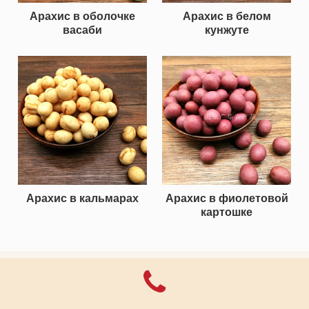
Арахис в оболочке
Арахис в белом
васаби
кунжуте
Арахис в кальмарах
Арахис в фиолетовой
картошке